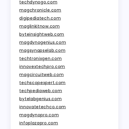
techdynogo.com
magchronicle.com
digipediatech.com
maglinkitnow.com
byteinsightweb.com
magdynogenius.com
magsynapselab.com
techtronixgen.com
innovextechpro.com
magcircuitweb.com
techscopexpert.com
techpediaweb.com
bytelabgenius.com
innovatetechco.com
magdynopro.com
infoplazapro.com