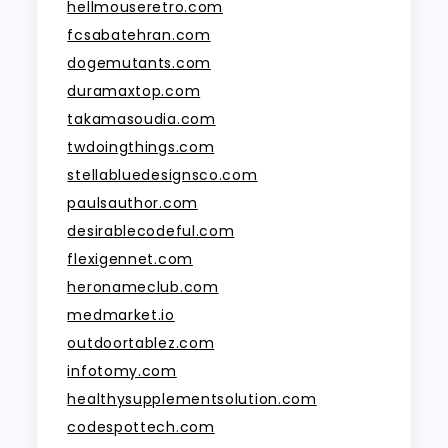
hellmouseretro.com
fcsabatehran.com
dogemutants.com
duramaxtop.com
takamasoudia.com
twdoingthings.com
stellabluedesignsco.com
paulsauthor.com
desirablecodeful.com
flexigennet.com
heronameclub.com
medmarket.io
outdoortablez.com
infotomy.com
healthysupplementsolution.com
codespottech.com