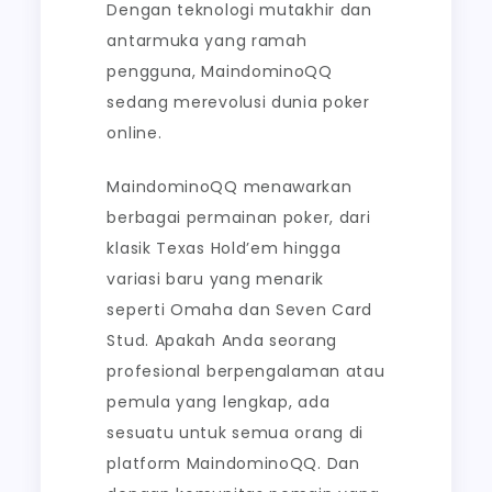
Dengan teknologi mutakhir dan
antarmuka yang ramah
pengguna, MaindominoQQ
sedang merevolusi dunia poker
online.
MaindominoQQ menawarkan
berbagai permainan poker, dari
klasik Texas Hold’em hingga
variasi baru yang menarik
seperti Omaha dan Seven Card
Stud. Apakah Anda seorang
profesional berpengalaman atau
pemula yang lengkap, ada
sesuatu untuk semua orang di
platform MaindominoQQ. Dan