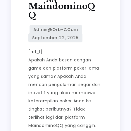
MaindominoQ
Q
[ad_1]
Apakah Anda bosan dengan
game dan platform poker lama
yang sama? Apakah Anda
mencari pengalaman segar dan
inovatif yang akan membawa
keterampilan poker Anda ke
tingkat berikutnya? Tidak
terlihat lagi dari platform
MaindominoQQ yang canggih.