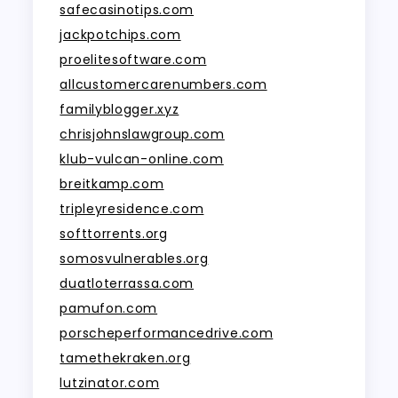
safecasinotips.com
jackpotchips.com
proelitesoftware.com
allcustomercarenumbers.com
familyblogger.xyz
chrisjohnslawgroup.com
klub-vulcan-online.com
breitkamp.com
tripleyresidence.com
softtorrents.org
somosvulnerables.org
duatloterrassa.com
pamufon.com
porscheperformancedrive.com
tamethekraken.org
lutzinator.com