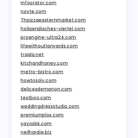
infoorator.com
novte.com
7hpizzaeasternmarket.com
hollaendisches-viertel.com
proengine-ultra24.com
lifewithoutlanyards.com
traida.net
kitchandhoney.com
metro-bistro.com
howtosolv.com
delicesdemanon.com
testboo.com
weddingdressstudio.com
premiumplox.com
yayosbk.com
neilhardie.biz