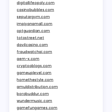
digitallifeopoly.com
casinobubbles.com
seputargym.com
impiyanamall.com
optguardian.com
totostreet.net
davilcasino.com
fraudwatchai.com
aem-x.com
cryptooblogs.com
gameuplevel.com
homethestyle.com
amuldistribution.com
borobuddur.com
wundermusic.com
gamefungames.com