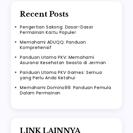
Recent Posts
Pengertian Sakong: Dasar-Dasar
Permainan Kartu Populer
Memahami ADUQQ: Panduan
Komprehensif
Panduan Utama PKV: Memahami
Asuransi Kesehatan Swasta di Jerman
Panduan Utama PKV Games: Semua
yang Perlu Anda Ketahui
Memahami Domino99: Panduan Pemula
Dalam Permainan
LINK LAINNYA