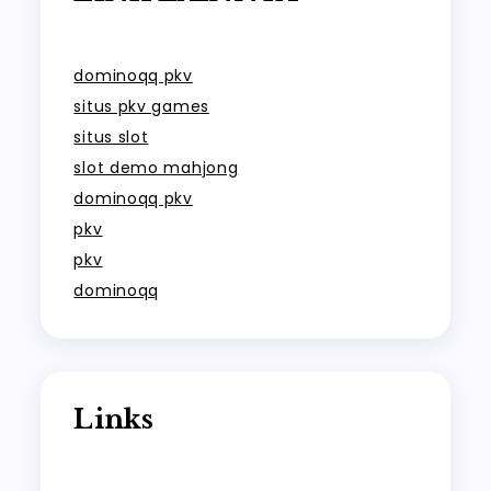
dominoqq pkv
situs pkv games
situs slot
slot demo mahjong
dominoqq pkv
pkv
pkv
dominoqq
Links