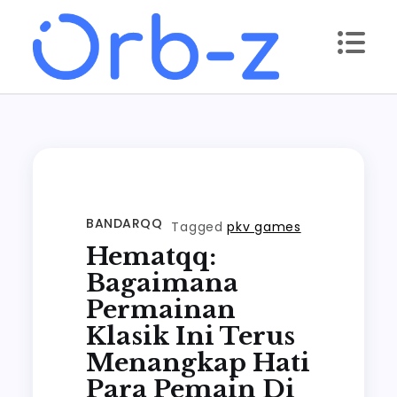
Skip
to
content
Cara Deposit Judi Online
Pelajari cara melakukan deposit judi online
menggunakan pulsa, OVO, DANA, GoPay, dan LinkAja
Pakai Pulsa, OVO, DANA,
untuk memudahkan transaksi Anda di berbagai situs
judi online.
GoPay, dan LinkAja
BANDARQQ
Tagged
pkv games
Hematqq:
Bagaimana
Permainan
Klasik Ini Terus
Menangkap Hati
Para Pemain Di