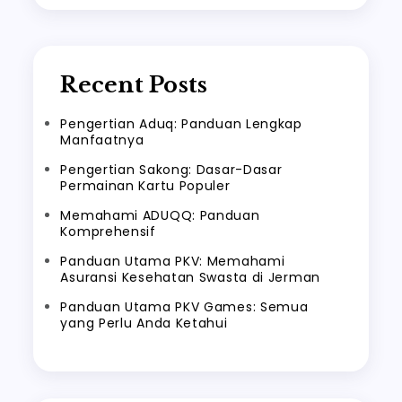
Recent Posts
Pengertian Aduq: Panduan Lengkap
Manfaatnya
Pengertian Sakong: Dasar-Dasar
Permainan Kartu Populer
Memahami ADUQQ: Panduan
Komprehensif
Panduan Utama PKV: Memahami
Asuransi Kesehatan Swasta di Jerman
Panduan Utama PKV Games: Semua
yang Perlu Anda Ketahui