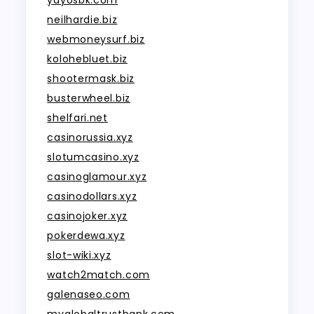
neilhardie.biz
webmoneysurf.biz
kolohebluet.biz
shootermask.biz
busterwheel.biz
shelfari.net
casinorussia.xyz
slotumcasino.xyz
casinoglamour.xyz
casinodollars.xyz
casinojoker.xyz
pokerdewa.xyz
slot-wiki.xyz
watch2match.com
galenaseo.com
myglobaltrustbank.com