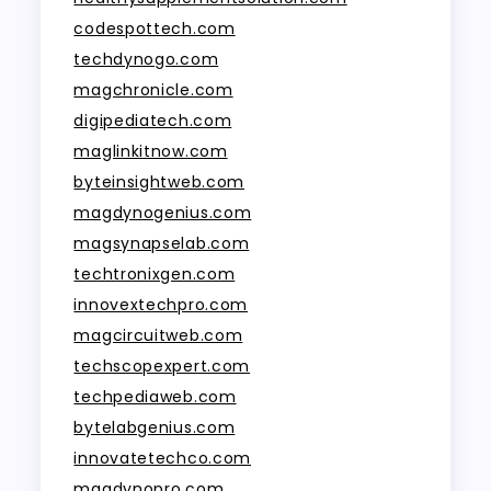
codespottech.com
techdynogo.com
magchronicle.com
digipediatech.com
maglinkitnow.com
byteinsightweb.com
magdynogenius.com
magsynapselab.com
techtronixgen.com
innovextechpro.com
magcircuitweb.com
techscopexpert.com
techpediaweb.com
bytelabgenius.com
innovatetechco.com
magdynopro.com