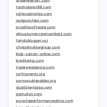
drawneastart.com
fasthokislot88.com
safecasinotips.com
jackpotchips.com
proelitesoftware.com
allcustomercarenumbers.com
familyblogger.xyz
chrisjohnslawgroup.com
klub-vulcan-online.com
breitkamp.com
tripleyresidence.com
softtorrents.org
somosvulnerables.org
duatloterrassa.com
pamufon.com
porscheperformancedrive.com