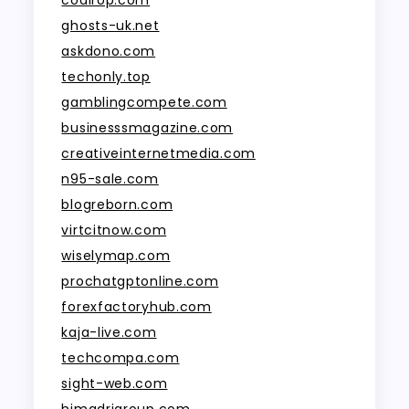
ghosts-uk.net
askdono.com
techonly.top
gamblingcompete.com
businesssmagazine.com
creativeinternetmedia.com
n95-sale.com
blogreborn.com
virtcitnow.com
wiselymap.com
prochatgptonline.com
forexfactoryhub.com
kaja-live.com
techcompa.com
sight-web.com
himadrigroup.com