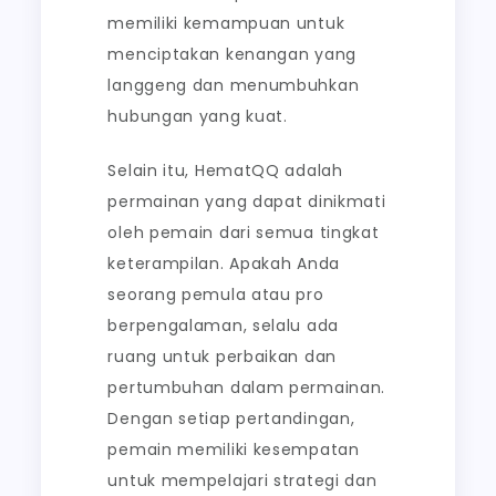
memiliki kemampuan untuk
menciptakan kenangan yang
langgeng dan menumbuhkan
hubungan yang kuat.
Selain itu, HematQQ adalah
permainan yang dapat dinikmati
oleh pemain dari semua tingkat
keterampilan. Apakah Anda
seorang pemula atau pro
berpengalaman, selalu ada
ruang untuk perbaikan dan
pertumbuhan dalam permainan.
Dengan setiap pertandingan,
pemain memiliki kesempatan
untuk mempelajari strategi dan