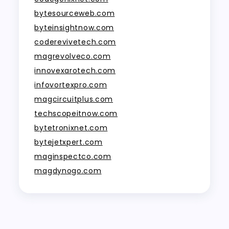
bytesourceweb.com
byteinsightnow.com
coderevivetech.com
magrevolveco.com
innovexarotech.com
infovortexpro.com
magcircuitplus.com
techscopeitnow.com
bytetronixnet.com
bytejetxpert.com
maginspectco.com
magdynogo.com