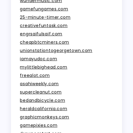
wundermusic.com
gamefungames.com
25-minute-timer.com
creativefuntask.com
engrsaifulsaif.com
cheapbtcminers.com
unionstationtogeorgetown.com
iamayudoc.com
mylittlebighead.com
freealot.com
asahiweekly.com
supercleanut.com
bedandbicycle.com
heraldcalifornia.com
graphicmonkeys.com
gamepixies.com