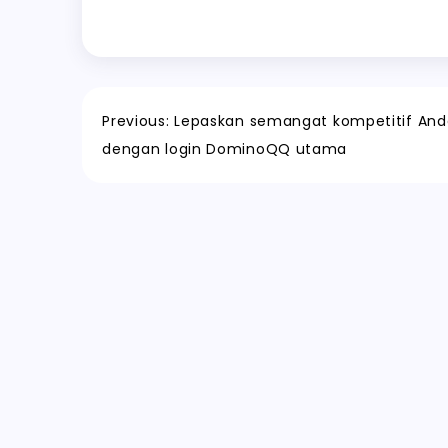
Post
Previous:
Lepaskan semangat kompetitif And
dengan login DominoQQ utama
navigation