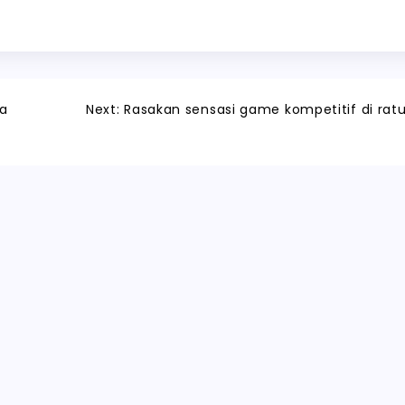
a
Next:
Rasakan sensasi game kompetitif di rat