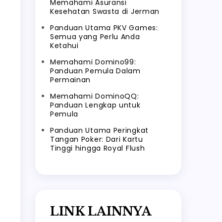
Memahami Asuransi
Kesehatan Swasta di Jerman
Panduan Utama PKV Games:
Semua yang Perlu Anda
Ketahui
Memahami Domino99:
Panduan Pemula Dalam
Permainan
Memahami DominoQQ:
Panduan Lengkap untuk
Pemula
Panduan Utama Peringkat
Tangan Poker: Dari Kartu
Tinggi hingga Royal Flush
LINK LAINNYA