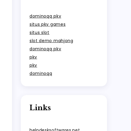
dominoqq pkv
situs pkv games
situs slot
slot demo mahjong
dominoqq pkv
pkv
pkv
dominoqq
Links
helpdesksoftwares.net