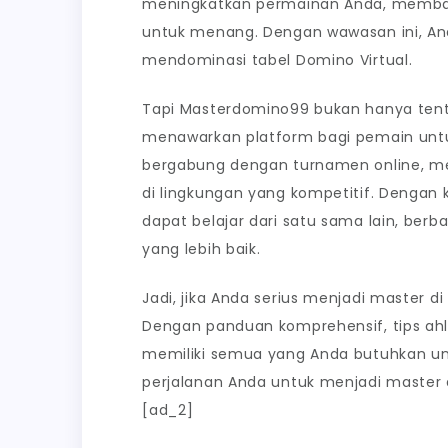
meningkatkan permainan Anda, memba
untuk menang. Dengan wawasan ini, An
mendominasi tabel Domino Virtual.
Tapi Masterdomino99 bukan hanya tenta
menawarkan platform bagi pemain untu
bergabung dengan turnamen online, me
di lingkungan yang kompetitif. Dengan
dapat belajar dari satu sama lain, ber
yang lebih baik.
Jadi, jika Anda serius menjadi master di
Dengan panduan komprehensif, tips ah
memiliki semua yang Anda butuhkan un
perjalanan Anda untuk menjadi master 
[ad_2]