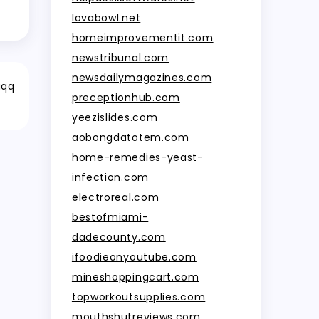
lovabowl.net
homeimprovementit.com
newstribunal.com
newsdailymagazines.com
uqq
preceptionhub.com
yeezislides.com
aobongdatotem.com
home-remedies-yeast-
infection.com
electroreal.com
bestofmiami-
dadecounty.com
ifoodieonyoutube.com
mineshoppingcart.com
topworkoutsupplies.com
mouthshutreviews.com