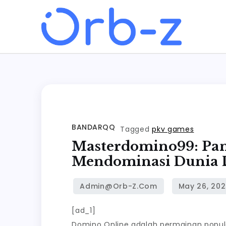
Skip
to
content
Cara Deposit Judi Onl
Pelajari cara melakukan deposit judi online me
BANDARQQ
Tagged
pkv games
Masterdomino99: Pa
Mendominasi Dunia 
[ad_1]
Domino Online adalah permainan popule