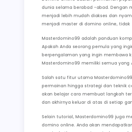
dunia selama berabad -abad. Dengan m
menjadi lebih mudah diakses dan nyam
menjadi master di domino online, tidak 
Masterdomino99 adalah panduan kompr
Apakah Anda seorang pemula yang ingi
berpengalaman yang ingin membawa ket
Masterdomino99 memiliki semua yang A
Salah satu fitur utama Masterdomino99 
permainan hingga strategi dan teknik
akan belajar cara membuat langkah ter
dan akhirnya keluar di atas di setiap g
Selain tutorial, Masterdomino99 juga m
domino online. Anda akan mendapatka