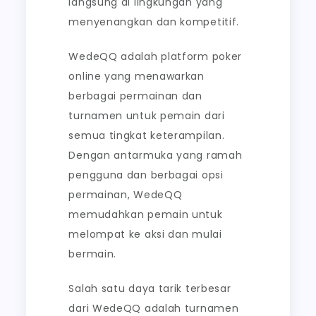
langsung di lingkungan yang
menyenangkan dan kompetitif.
WedeQQ adalah platform poker
online yang menawarkan
berbagai permainan dan
turnamen untuk pemain dari
semua tingkat keterampilan.
Dengan antarmuka yang ramah
pengguna dan berbagai opsi
permainan, WedeQQ
memudahkan pemain untuk
melompat ke aksi dan mulai
bermain.
Salah satu daya tarik terbesar
dari WedeQQ adalah turnamen