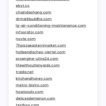
ebyt.cc
chaindaohang.com
drmarkbuddha.com
lg-air-conditioning-maintenance.com
infoorator.com
novte.com
7hpizzaeasternmarket.com
hollaendisches-viertel.com
proengine-ultra24.com
lifewithoutlanyards.com
traida.net
kitchandhoney.com
metro-bistro.com
howtosolv.com
delicesdemanon.com
testboo.com