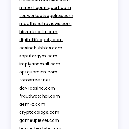
mineshoppingcart.com
topworkoutsupplies.com
mouthshutreviews.com
hirzadesalta.com
digitallifeopoly.com
casinobubbles.com
seputargym.com
impiyanamall.com
optguardian.com
totostreet.net
davilcasino.com
fraudwatchai.com
aem-x.com
cryptooblogs.com
gameuplevel.com
homethestyle.com