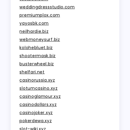
weddingdressstudio.com
premiumplox.com
yayosbk.com
neilhardie.biz
webmoneysurf.biz
kolohebluet.biz
shootermask.biz
busterwheel.biz
shelfari.net
casinorussia.xyz
slotumcasino.xyz
casinoglamour.xyz
casinodollars.xyz
casinojoker.xyz
pokerdewa.xyz
slot-wiki.xyz