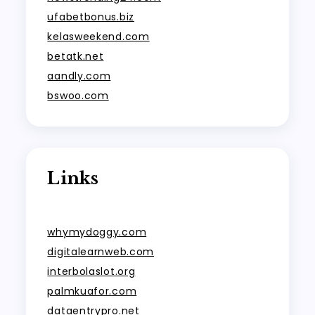
ufabetbonus.biz
kelasweekend.com
betatk.net
aandly.com
bswoo.com
Links
whymydoggy.com
digitalearnweb.com
interbolaslot.org
palmkuafor.com
dataentrypro.net