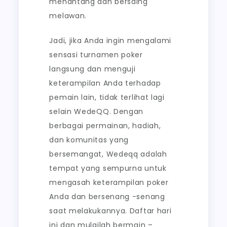
menantang dan bersaing
melawan.
Jadi, jika Anda ingin mengalami
sensasi turnamen poker
langsung dan menguji
keterampilan Anda terhadap
pemain lain, tidak terlihat lagi
selain WedeQQ. Dengan
berbagai permainan, hadiah,
dan komunitas yang
bersemangat, Wedeqq adalah
tempat yang sempurna untuk
mengasah keterampilan poker
Anda dan bersenang -senang
saat melakukannya. Daftar hari
ini dan mulailah bermain –