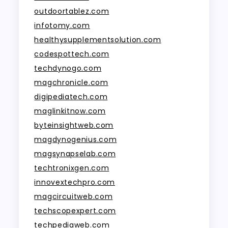
outdoortablez.com
infotomy.com
healthysupplementsolution.com
codespottech.com
techdynogo.com
magchronicle.com
digipediatech.com
maglinkitnow.com
byteinsightweb.com
magdynogenius.com
magsynapselab.com
techtronixgen.com
innovextechpro.com
magcircuitweb.com
techscopexpert.com
techpediaweb.com