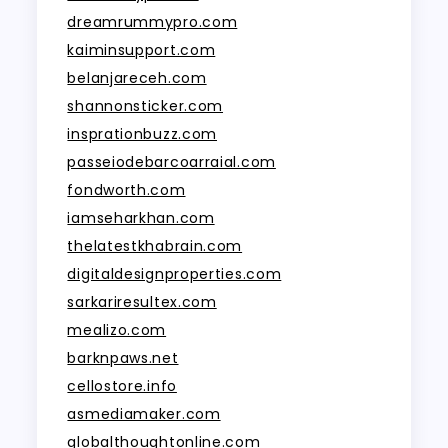
dreamrummypro.com
kaiminsupport.com
belanjareceh.com
shannonsticker.com
insprationbuzz.com
passeiodebarcoarraial.com
fondworth.com
iamseharkhan.com
thelatestkhabrain.com
digitaldesignproperties.com
sarkariresultex.com
mealizo.com
barknpaws.net
cellostore.info
asmediamaker.com
globalthoughtonline.com