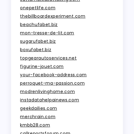
onepetlife.com
thebillboardexperiment.com
beachufabet.biz
mon-tresse-de-lit.com
sugarufabet.biz
boxufabet.biz
topgearautoservices.net
figurine-jouet.com
your-facebook-address.com
perroquet-ma-passion.com
modrenlivinghome.com
instadatahelpainews.com
geekdailies.com
merchrain.com
kmbb28.com
callreportsforum.com