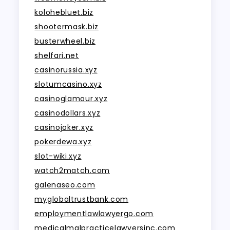
kolohebluet.biz
shootermask.biz
busterwheel.biz
shelfari.net
casinorussia.xyz
slotumcasino.xyz
casinoglamour.xyz
casinodollars.xyz
casinojoker.xyz
pokerdewa.xyz
slot-wiki.xyz
watch2match.com
galenaseo.com
myglobaltrustbank.com
employmentlawlawyergo.com
medicalmalpracticelawyersinc.com