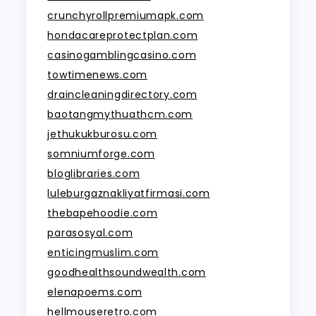
crunchyrollpremiumapk.com
hondacareprotectplan.com
casinogamblingcasino.com
towtimenews.com
draincleaningdirectory.com
baotangmythuathcm.com
jethukukburosu.com
somniumforge.com
bloglibraries.com
luleburgaznakliyatfirmasi.com
thebapehoodie.com
parasosyal.com
enticingmuslim.com
goodhealthsoundwealth.com
elenapoems.com
hellmouseretro.com