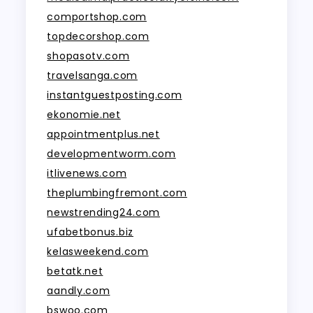
comportshop.com
topdecorshop.com
shopasotv.com
travelsanga.com
instantguestposting.com
ekonomie.net
appointmentplus.net
developmentworm.com
itlivenews.com
theplumbingfremont.com
newstrending24.com
ufabetbonus.biz
kelasweekend.com
betatk.net
aandly.com
bswoo.com