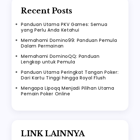
Recent Posts
Panduan Utama PKV Games: Semua
yang Perlu Anda Ketahui
Memahami Domino99: Panduan Pemula
Dalam Permainan
Memahami DominoQQ: Panduan
Lengkap untuk Pemula
Panduan Utama Peringkat Tangan Poker:
Dari Kartu Tinggi hingga Royal Flush
Mengapa Lipoqq Menjadi Pilihan Utama
Pemain Poker Online
LINK LAINNYA