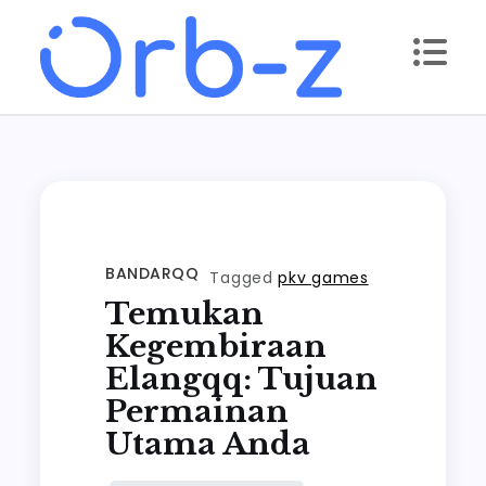
Skip
to
content
Cara Deposit Judi Online
Pelajari cara melakukan deposit judi online
menggunakan pulsa, OVO, DANA, GoPay, dan LinkAja
Pakai Pulsa, OVO, DANA,
untuk memudahkan transaksi Anda di berbagai situs
judi online.
GoPay, dan LinkAja
BANDARQQ
Tagged
pkv games
Temukan
Kegembiraan
Elangqq: Tujuan
Permainan
Utama Anda