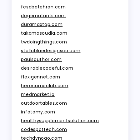
fcsabatehran.com
dogemutants.com
duramaxtop.com
takamasoudia.com
twdoingthings.com
stellabluedesignsco.com
paulsauthor.com
desirablecodeful.com
flexigennet.com
heronameclub.com
medmarket.io
outdoortablez.com
infotomy.com
healthysupplementsolution.com
codespottech.com
techdynogo.com