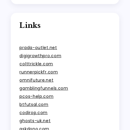
Links
prada-outlet.net
digigrowthpro.com
colttrickle.com
runnerpickfr.com
omnifuture.net
gamblingfunnels.com
pcos-help.com
btfutsal.com
codirop.com
ghosts-uk.net
askdono.com