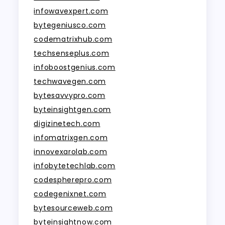
infowavexpert.com
bytegeniusco.com
codematrixhub.com
techsenseplus.com
infoboostgenius.com
techwavegen.com
bytesavvypro.com
byteinsightgen.com
digizinetech.com
infomatrixgen.com
innovexarolab.com
infobytetechlab.com
codespherepro.com
codegenixnet.com
bytesourceweb.com
byteinsightnow.com