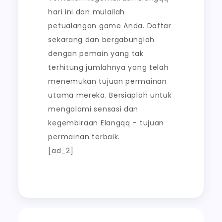
hari ini dan mulailah
petualangan game Anda. Daftar
sekarang dan bergabunglah
dengan pemain yang tak
terhitung jumlahnya yang telah
menemukan tujuan permainan
utama mereka. Bersiaplah untuk
mengalami sensasi dan
kegembiraan Elangqq – tujuan
permainan terbaik.
[ad_2]