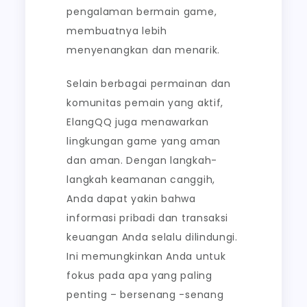
pengalaman bermain game,
membuatnya lebih
menyenangkan dan menarik.
Selain berbagai permainan dan
komunitas pemain yang aktif,
ElangQQ juga menawarkan
lingkungan game yang aman
dan aman. Dengan langkah-
langkah keamanan canggih,
Anda dapat yakin bahwa
informasi pribadi dan transaksi
keuangan Anda selalu dilindungi.
Ini memungkinkan Anda untuk
fokus pada apa yang paling
penting – bersenang -senang