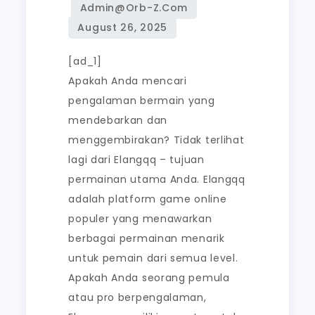
[ad_1]
Apakah Anda mencari
pengalaman bermain yang
mendebarkan dan
menggembirakan? Tidak terlihat
lagi dari Elangqq – tujuan
permainan utama Anda. Elangqq
adalah platform game online
populer yang menawarkan
berbagai permainan menarik
untuk pemain dari semua level.
Apakah Anda seorang pemula
atau pro berpengalaman,