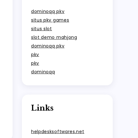
dominoqq pkv
situs pkv games
situs slot
slot demo mahjong
dominoqq pkv
pkv
pkv
dominoqq
Links
helpdesksoftwares.net