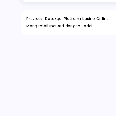
Post
Previous:
Datukqq: Platform Kasino Online
Mengambil Industri dengan Badai
navigation