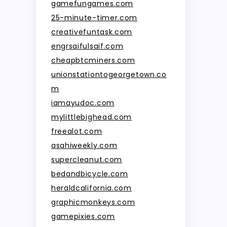
gamefungames.com
25-minute-timer.com
creativefuntask.com
engrsaifulsaif.com
cheapbtcminers.com
unionstationtogeorgetown.co
m
iamayudoc.com
mylittlebighead.com
freealot.com
asahiweekly.com
supercleanut.com
bedandbicycle.com
heraldcalifornia.com
graphicmonkeys.com
gamepixies.com