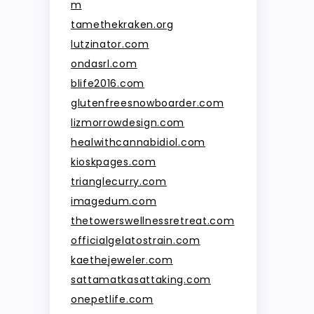
m
tamethekraken.org
lutzinator.com
ondasrl.com
blife2016.com
glutenfreesnowboarder.com
lizmorrowdesign.com
healwithcannabidiol.com
kioskpages.com
trianglecurry.com
imagedum.com
thetowerswellnessretreat.com
officialgelatostrain.com
kaethejeweler.com
sattamatkasattaking.com
onepetlife.com