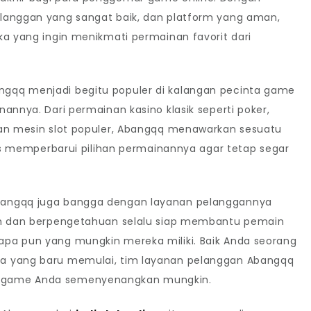
langgan yang sangat baik, dan platform yang aman,
ka yang ingin menikmati permainan favorit dari
gqq menjadi begitu populer di kalangan pecinta game
annya. Dari permainan kasino klasik seperti poker,
nan mesin slot populer, Abangqq menawarkan sesuatu
erus memperbarui pilihan permainannya agar tetap segar
bangqq juga bangga dengan layanan pelanggannya
mah dan berpengetahuan selalu siap membantu pemain
pa pun yang mungkin mereka miliki. Baik Anda seorang
a yang baru memulai, tim layanan pelanggan Abangqq
 game Anda semenyenangkan mungkin.