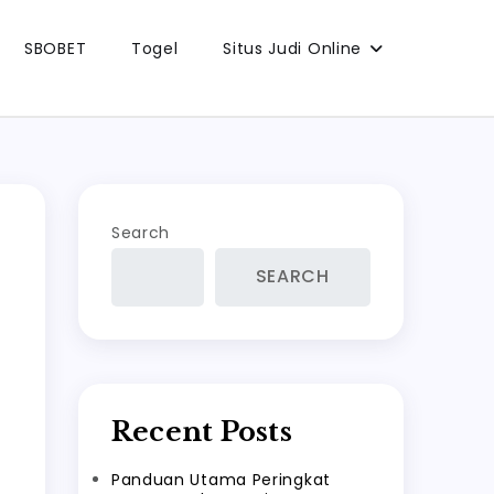
SBOBET
Togel
Situs Judi Online
 GoPay, dan LinkAja
dahkan transaksi Anda di berbagai situs judi online.
Search
SEARCH
Recent Posts
Panduan Utama Peringkat