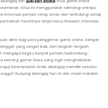
 Abangqq dari
judi slot online
situs game online
eamanan. Situs ini menggunakan teknologi enkripsi
 informasi pemain tetap aman dan terlindungi setiap
permainan favoritnya tanpa harus khawatir informasi
juan akhir bagi para penggemar game online. Dengan
langgan yang sangat baik, dan langkah-langkah
at mengapa begitu banyak pemain berbondong-
nda seorang gamer biasa yang ingin menghabiskan
enguji keterampilan Anda, Abangqq memiliki sesuatu
nggu? Kunjungi Abangqq hari ini dan mulai mainkan