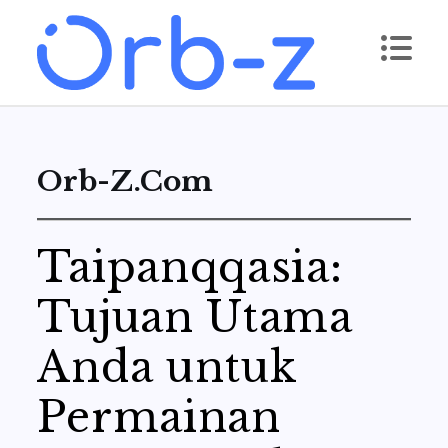
Skip
to
content
Cara Deposit Judi Online
Pelajari cara melakukan deposit judi online
menggunakan pulsa, OVO, DANA, GoPay, dan LinkAja
Pakai Pulsa, OVO, DANA,
untuk memudahkan transaksi Anda di berbagai situs
judi online.
Orb-Z.com
GoPay, dan LinkAja
Taipanqqasia:
Tujuan Utama
Anda untuk
Permainan