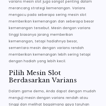
varians mesin slot juga sangat penting dalam
merancang strategi kemenangan. Varians
mengacu pada seberapa sering mesin slot
memberikan kemenangan dan seberapa besar
kemenangan tersebut. Mesin dengan varians
tinggi biasanya jarang memberikan
kemenangan, tetapi hadiahnya besar,
sementara mesin dengan varians rendah
memberikan kemenangan lebih sering tetapi
dengan hadiah yang lebih kecil.
Pilih Mesin Slot
Berdasarkan Varians
Dalam game demo, Anda dapat dengan mudah
menguji mesin dengan varians rendah atau
tinggi dan melihat bagaimana gaya taruhan