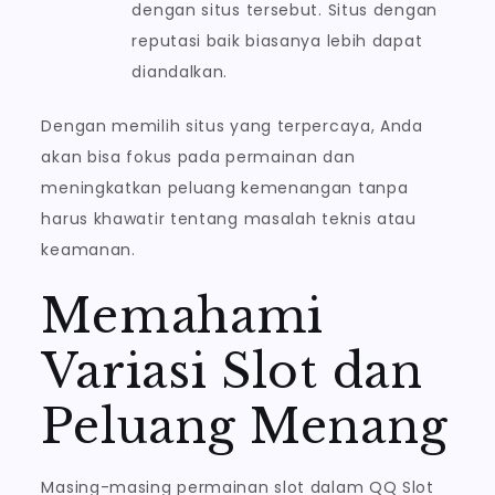
dengan situs tersebut. Situs dengan
reputasi baik biasanya lebih dapat
diandalkan.
Dengan memilih situs yang terpercaya, Anda
akan bisa fokus pada permainan dan
meningkatkan peluang kemenangan tanpa
harus khawatir tentang masalah teknis atau
keamanan.
Memahami
Variasi Slot dan
Peluang Menang
Masing-masing permainan slot dalam QQ Slot