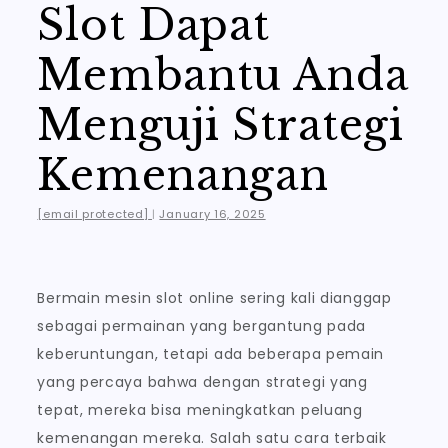
Slot Dapat
Membantu Anda
Menguji Strategi
Kemenangan
[email protected]
|
January 16, 2025
Bermain mesin slot online sering kali dianggap
sebagai permainan yang bergantung pada
keberuntungan, tetapi ada beberapa pemain
yang percaya bahwa dengan strategi yang
tepat, mereka bisa meningkatkan peluang
kemenangan mereka. Salah satu cara terbaik