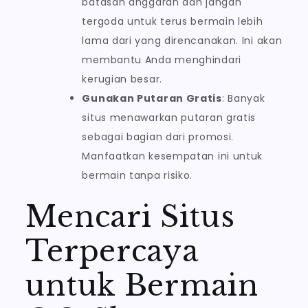
batasan anggaran dan jangan
tergoda untuk terus bermain lebih
lama dari yang direncanakan. Ini akan
membantu Anda menghindari
kerugian besar.
Gunakan Putaran Gratis
: Banyak
situs menawarkan putaran gratis
sebagai bagian dari promosi.
Manfaatkan kesempatan ini untuk
bermain tanpa risiko.
Mencari Situs
Terpercaya
untuk Bermain