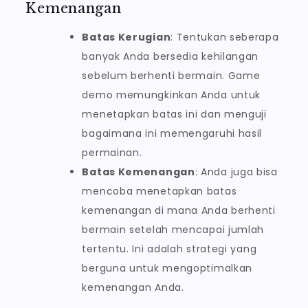
Kemenangan
Batas Kerugian
: Tentukan seberapa
banyak Anda bersedia kehilangan
sebelum berhenti bermain. Game
demo memungkinkan Anda untuk
menetapkan batas ini dan menguji
bagaimana ini memengaruhi hasil
permainan.
Batas Kemenangan
: Anda juga bisa
mencoba menetapkan batas
kemenangan di mana Anda berhenti
bermain setelah mencapai jumlah
tertentu. Ini adalah strategi yang
berguna untuk mengoptimalkan
kemenangan Anda.