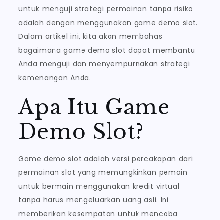
untuk menguji strategi permainan tanpa risiko
adalah dengan menggunakan game demo slot.
Dalam artikel ini, kita akan membahas
bagaimana game demo slot dapat membantu
Anda menguji dan menyempurnakan strategi
kemenangan Anda.
Apa Itu Game
Demo Slot?
Game demo slot adalah versi percakapan dari
permainan slot yang memungkinkan pemain
untuk bermain menggunakan kredit virtual
tanpa harus mengeluarkan uang asli. Ini
memberikan kesempatan untuk mencoba