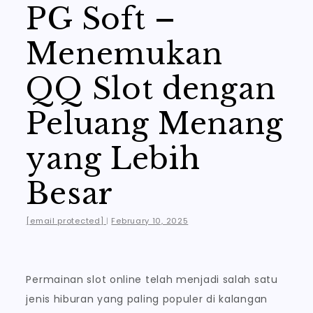
PG Soft –
Menemukan
QQ Slot dengan
Peluang Menang
yang Lebih
Besar
[email protected]
|
February 10, 2025
Permainan slot online telah menjadi salah satu
jenis hiburan yang paling populer di kalangan