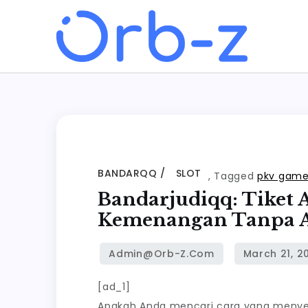
Skip
to
content
Cara Deposit Judi Onl
Pelajari cara melakukan deposit judi online me
BANDARQQ
SLOT
,
Tagged
pkv gam
Bandarjudiqq: Tiket
Kemenangan Tanpa 
[ad_1]
Apakah Anda mencari cara yang meny