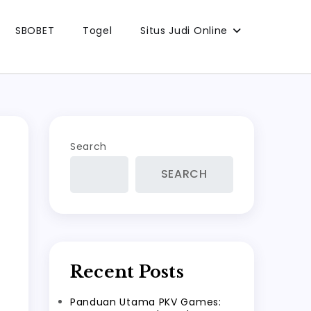
SBOBET
Togel
Situs Judi Online
 GoPay, dan LinkAja
dahkan transaksi Anda di berbagai situs judi online.
Search
SEARCH
Recent Posts
Panduan Utama PKV Games: