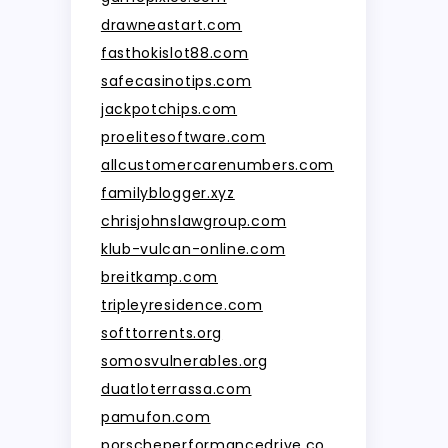
drawneastart.com
fasthokislot88.com
safecasinotips.com
jackpotchips.com
proelitesoftware.com
allcustomercarenumbers.com
familyblogger.xyz
chrisjohnslawgroup.com
klub-vulcan-online.com
breitkamp.com
tripleyresidence.com
softtorrents.org
somosvulnerables.org
duatloterrassa.com
pamufon.com
porscheperformancedrive.co