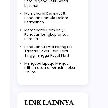
Semua yang Perlu Anda
Ketahui
Memahami Domino99:
Panduan Pemula Dalam
Permainan
Memahami DominoQQ:
Panduan Lengkap untuk
Pemula
Panduan Utama Peringkat
Tangan Poker: Dari Kartu
Tinggi hingga Royal Flush
Mengapa Lipoqq Menjadi
Pilihan Utama Pemain Poker
Online
LINK LAINNYA