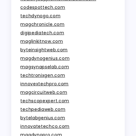
codespottech.com
techdynogo.com
magchronicle.com
digipediatech.com
maglinkitnow.com
byteinsightweb.com
magdynogenius.com
magsynapselab.com
techtronixgen.com
innovextechpro.com
magcircuitweb.com
techscopexpert.com
techpediaweb.com
bytelabgenius.com
innovatetechco.com
magdynopro.com