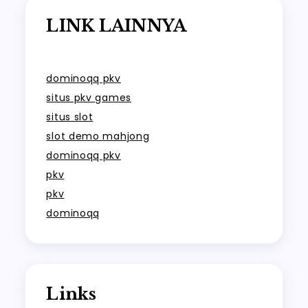
LINK LAINNYA
dominoqq pkv
situs pkv games
situs slot
slot demo mahjong
dominoqq pkv
pkv
pkv
dominoqq
Links