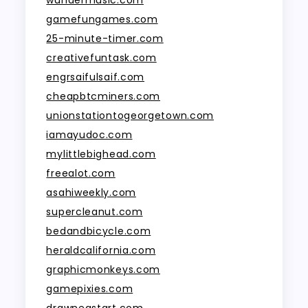
gamefungames.com
25-minute-timer.com
creativefuntask.com
engrsaifulsaif.com
cheapbtcminers.com
unionstationtogeorgetown.com
iamayudoc.com
mylittlebighead.com
freealot.com
asahiweekly.com
supercleanut.com
bedandbicycle.com
heraldcalifornia.com
graphicmonkeys.com
gamepixies.com
drawneastart.com