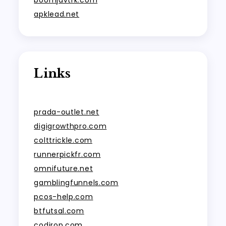
apklead.net
Links
prada-outlet.net
digigrowthpro.com
colttrickle.com
runnerpickfr.com
omnifuture.net
gamblingfunnels.com
pcos-help.com
btfutsal.com
codirop.com