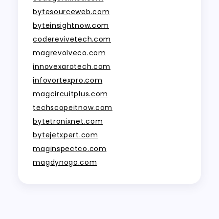
bytesourceweb.com
byteinsightnow.com
coderevivetech.com
magrevolveco.com
innovexarotech.com
infovortexpro.com
magcircuitplus.com
techscopeitnow.com
bytetronixnet.com
bytejetxpert.com
maginspectco.com
magdynogo.com