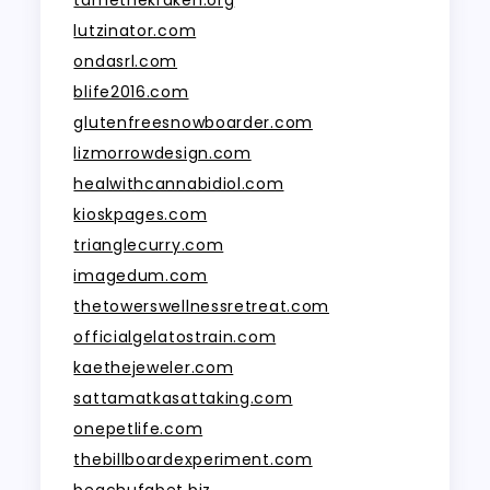
lutzinator.com
ondasrl.com
blife2016.com
glutenfreesnowboarder.com
lizmorrowdesign.com
healwithcannabidiol.com
kioskpages.com
trianglecurry.com
imagedum.com
thetowerswellnessretreat.com
officialgelatostrain.com
kaethejeweler.com
sattamatkasattaking.com
onepetlife.com
thebillboardexperiment.com
beachufabet.biz