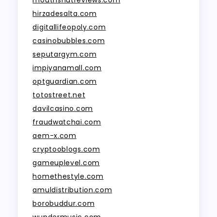
hirzadesalta.com
digitallifeopoly.com
casinobubbles.com
seputargym.com
impiyanamall.com
optguardian.com
totostreet.net
davilcasino.com
fraudwatchai.com
aem-x.com
cryptooblogs.com
gameuplevel.com
homethestyle.com
amuldistribution.com
borobuddur.com
wundermusic.com