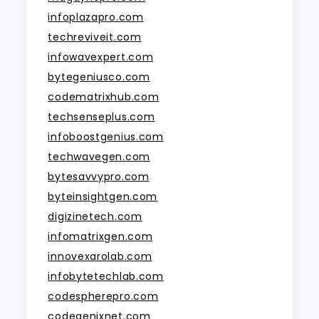
infoplazapro.com
techreviveit.com
infowavexpert.com
bytegeniusco.com
codematrixhub.com
techsenseplus.com
infoboostgenius.com
techwavegen.com
bytesavvypro.com
byteinsightgen.com
digizinetech.com
infomatrixgen.com
innovexarolab.com
infobytetechlab.com
codespherepro.com
codegenixnet.com