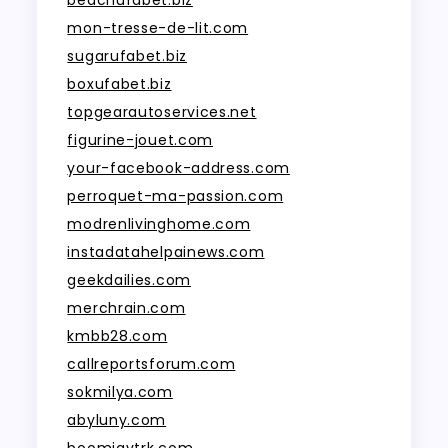
mon-tresse-de-lit.com
sugarufabet.biz
boxufabet.biz
topgearautoservices.net
figurine-jouet.com
your-facebook-address.com
perroquet-ma-passion.com
modrenlivinghome.com
instadatahelpainews.com
geekdailies.com
merchrain.com
kmbb28.com
callreportsforum.com
sokmilya.com
abyluny.com
boomjavtrk.com