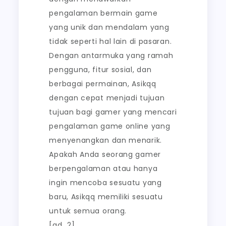
pengalaman bermain game
yang unik dan mendalam yang
tidak seperti hal lain di pasaran.
Dengan antarmuka yang ramah
pengguna, fitur sosial, dan
berbagai permainan, Asikqq
dengan cepat menjadi tujuan
tujuan bagi gamer yang mencari
pengalaman game online yang
menyenangkan dan menarik.
Apakah Anda seorang gamer
berpengalaman atau hanya
ingin mencoba sesuatu yang
baru, Asikqq memiliki sesuatu
untuk semua orang.
[ad_2]