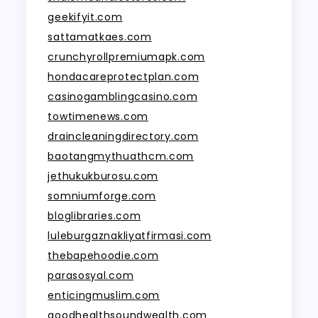
geekifyit.com
sattamatkaes.com
crunchyrollpremiumapk.com
hondacareprotectplan.com
casinogamblingcasino.com
towtimenews.com
draincleaningdirectory.com
baotangmythuathcm.com
jethukukburosu.com
somniumforge.com
bloglibraries.com
luleburgaznakliyatfirmasi.com
thebapehoodie.com
parasosyal.com
enticingmuslim.com
goodhealthsoundwealth.com