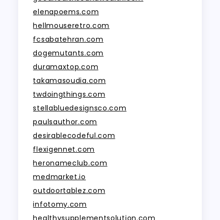
elenapoems.com
hellmouseretro.com
fcsabatehran.com
dogemutants.com
duramaxtop.com
takamasoudia.com
twdoingthings.com
stellabluedesignsco.com
paulsauthor.com
desirablecodeful.com
flexigennet.com
heronameclub.com
medmarket.io
outdoortablez.com
infotomy.com
healthysupplementsolution.com