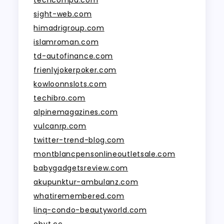
sight-web.com
himadrigroup.com
islamroman.com
td-autofinance.com
frienlyjokerpoker.com
kowloonnslots.com
techibro.com
alpinemagazines.com
vulcanrp.com
twitter-trend-blog.com
montblancpensonlineoutletsale.com
babygadgetsreview.com
akupunktur-ambulanz.com
whatiremembered.com
linq-condo-beautyworld.com
ebyt.cc