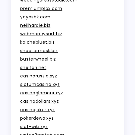
premiumplox.com
yayosbk.com
neilhardie.biz
webmoneysurf.biz
kolohebluet.biz
shootermask.biz
busterwheel.biz
shelfari.net
casinorussia.xyz
slotumcasino.xyz
casinoglamour.xyz
casinodollars.xyz
casinojoker.xyz
pokerdewa.xyz
slot-wiki.xyz
watch2match.com