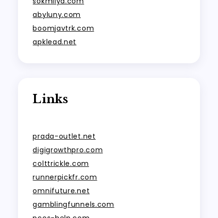
sokmilya.com
abyluny.com
boomjavtrk.com
apklead.net
Links
prada-outlet.net
digigrowthpro.com
colttrickle.com
runnerpickfr.com
omnifuture.net
gamblingfunnels.com
pcos-help.com