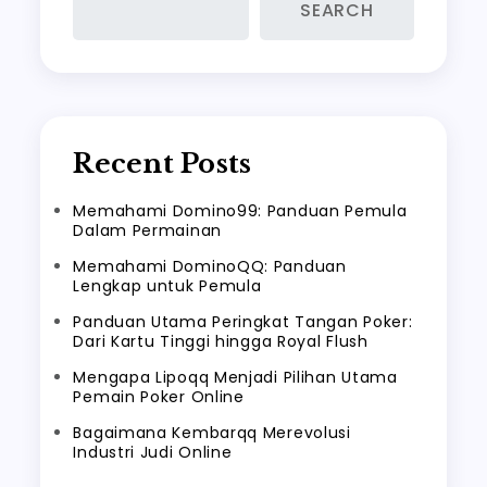
SEARCH
Recent Posts
Memahami Domino99: Panduan Pemula
Dalam Permainan
Memahami DominoQQ: Panduan
Lengkap untuk Pemula
Panduan Utama Peringkat Tangan Poker:
Dari Kartu Tinggi hingga Royal Flush
Mengapa Lipoqq Menjadi Pilihan Utama
Pemain Poker Online
Bagaimana Kembarqq Merevolusi
Industri Judi Online