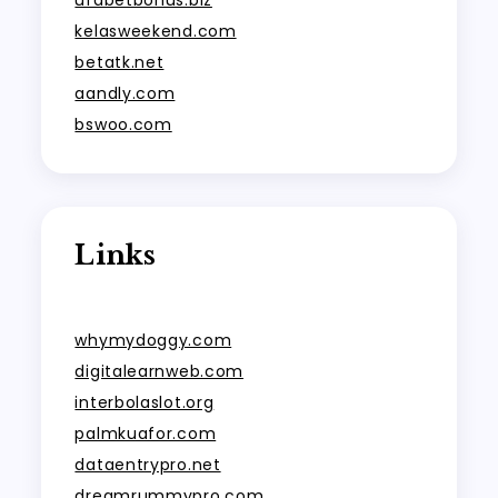
kelasweekend.com
betatk.net
aandly.com
bswoo.com
Links
whymydoggy.com
digitalearnweb.com
interbolaslot.org
palmkuafor.com
dataentrypro.net
dreamrummypro.com