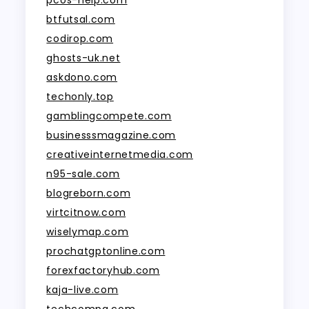
btfutsal.com
codirop.com
ghosts-uk.net
askdono.com
techonly.top
gamblingcompete.com
businesssmagazine.com
creativeinternetmedia.com
n95-sale.com
blogreborn.com
virtcitnow.com
wiselymap.com
prochatgptonline.com
forexfactoryhub.com
kaja-live.com
techcompa.com