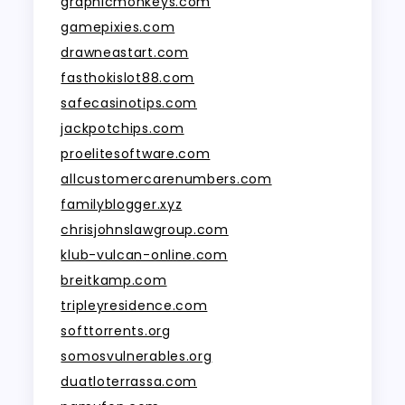
graphicmonkeys.com
gamepixies.com
drawneastart.com
fasthokislot88.com
safecasinotips.com
jackpotchips.com
proelitesoftware.com
allcustomercarenumbers.com
familyblogger.xyz
chrisjohnslawgroup.com
klub-vulcan-online.com
breitkamp.com
tripleyresidence.com
softtorrents.org
somosvulnerables.org
duatloterrassa.com