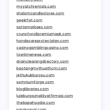
myyatchrentals.com
shalomcandlestores.com
geekifyit.com
sattamatkaes.com
crunchyrollpremiumapk.com
hondacareprotectplan.com
casinogamblingcasino.com
towtimenews.com
draincleaningdirectory.com
baotangmythuathcm.com
jethukukburosu.com
somniumforge.com
bloglibraries.com
luleburgaznakliyatfirmasi.com
thebapehoodie.com
parasosyal.com