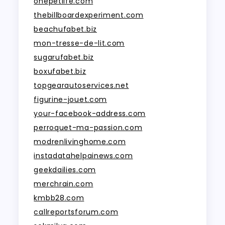
onepetlife.com
thebillboardexperiment.com
beachufabet.biz
mon-tresse-de-lit.com
sugarufabet.biz
boxufabet.biz
topgearautoservices.net
figurine-jouet.com
your-facebook-address.com
perroquet-ma-passion.com
modrenlivinghome.com
instadatahelpainews.com
geekdailies.com
merchrain.com
kmbb28.com
callreportsforum.com