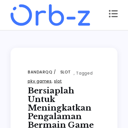
Skip
to
content
Cara Deposit Judi Online
Pelajari cara melakukan deposit judi online
menggunakan pulsa, OVO, DANA, GoPay, dan LinkAja
Pakai Pulsa, OVO, DANA,
untuk memudahkan transaksi Anda di berbagai situs
judi online.
GoPay, dan LinkAja
BANDARQQ
SLOT
,
Tagged
pkv games
,
slot
Bersiaplah
Untuk
Meningkatkan
Pengalaman
Bermain Game