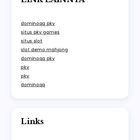
dominoqq pkv
situs pkv games
situs slot
slot demo mahjong
dominoqq pkv
pkv
pkv
dominoqq
Links