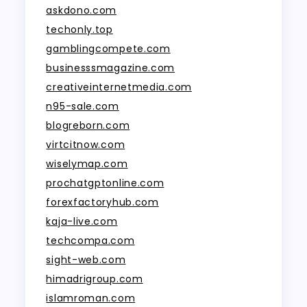
askdono.com
techonly.top
gamblingcompete.com
businesssmagazine.com
creativeinternetmedia.com
n95-sale.com
blogreborn.com
virtcitnow.com
wiselymap.com
prochatgptonline.com
forexfactoryhub.com
kaja-live.com
techcompa.com
sight-web.com
himadrigroup.com
islamroman.com