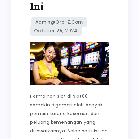
Ini
Permainan slot di Slot88
semakin digemari oleh banyak
pemain karena keseruan dan
peluang kemenangan yang
ditawarkannya. Salah satu istilah