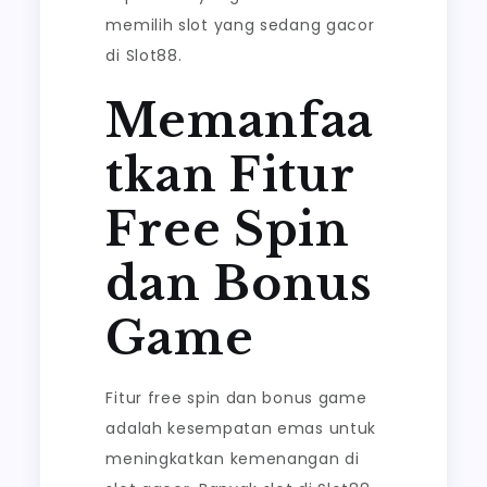
memilih slot yang sedang gacor
di Slot88.
Memanfaa
tkan Fitur
Free Spin
dan Bonus
Game
Fitur free spin dan bonus game
adalah kesempatan emas untuk
meningkatkan kemenangan di