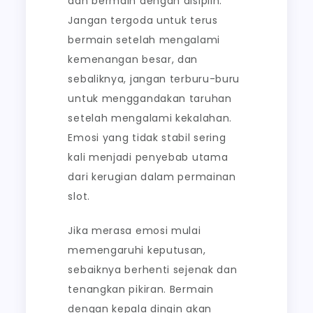
dan bermain dengan disiplin.
Jangan tergoda untuk terus
bermain setelah mengalami
kemenangan besar, dan
sebaliknya, jangan terburu-buru
untuk menggandakan taruhan
setelah mengalami kekalahan.
Emosi yang tidak stabil sering
kali menjadi penyebab utama
dari kerugian dalam permainan
slot.
Jika merasa emosi mulai
memengaruhi keputusan,
sebaiknya berhenti sejenak dan
tenangkan pikiran. Bermain
dengan kepala dingin akan