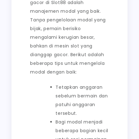
gacor di Slot88 adalah
manajemen modal yang baik.
Tanpa pengelolaan modal yang
bijak, pemain berisiko
mengalami kerugian besar,
bahkan di mesin slot yang
dianggap gacor. Berikut adalah
beberapa tips untuk mengelola
modal dengan baik:
Tetapkan anggaran
sebelum bermain dan
patuhi anggaran
tersebut.
Bagi modal menjadi
beberapa bagian kecil