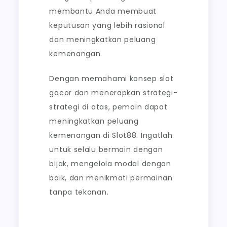
membantu Anda membuat
keputusan yang lebih rasional
dan meningkatkan peluang
kemenangan.
Dengan memahami konsep slot
gacor dan menerapkan strategi-
strategi di atas, pemain dapat
meningkatkan peluang
kemenangan di Slot88. Ingatlah
untuk selalu bermain dengan
bijak, mengelola modal dengan
baik, dan menikmati permainan
tanpa tekanan.