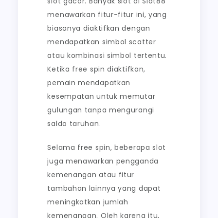
slot gacor. Banyak slot di Slot88
menawarkan fitur-fitur ini, yang
biasanya diaktifkan dengan
mendapatkan simbol scatter
atau kombinasi simbol tertentu.
Ketika free spin diaktifkan,
pemain mendapatkan
kesempatan untuk memutar
gulungan tanpa mengurangi
saldo taruhan.
Selama free spin, beberapa slot
juga menawarkan pengganda
kemenangan atau fitur
tambahan lainnya yang dapat
meningkatkan jumlah
kemenangan. Oleh karena itu,