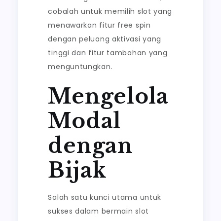
cobalah untuk memilih slot yang
menawarkan fitur free spin
dengan peluang aktivasi yang
tinggi dan fitur tambahan yang
menguntungkan.
Mengelola
Modal
dengan
Bijak
Salah satu kunci utama untuk
sukses dalam bermain slot