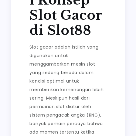
Slot Gacor
di Slot88
Slot gacor adalah istilah yang
digunakan untuk
menggambarkan mesin slot
yang sedang berada dalam
kondisi optimal untuk
memberikan kemenangan lebih
sering. Meskipun hasil dari
permainan slot diatur oleh
sistem pengacak angka (RNG),
banyak pemain percaya bahwa
ada momen tertentu ketika