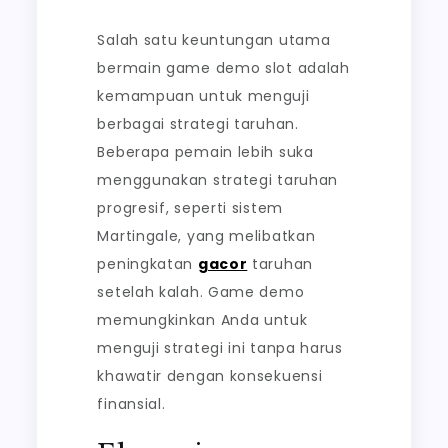
Salah satu keuntungan utama
bermain game demo slot adalah
kemampuan untuk menguji
berbagai strategi taruhan.
Beberapa pemain lebih suka
menggunakan strategi taruhan
progresif, seperti sistem
Martingale, yang melibatkan
peningkatan
gacor
taruhan
setelah kalah. Game demo
memungkinkan Anda untuk
menguji strategi ini tanpa harus
khawatir dengan konsekuensi
finansial.