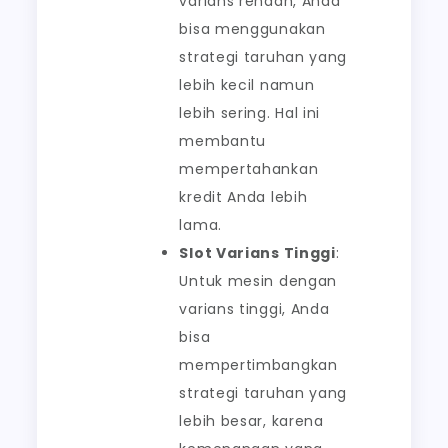
varians rendah, Anda
bisa menggunakan
strategi taruhan yang
lebih kecil namun
lebih sering. Hal ini
membantu
mempertahankan
kredit Anda lebih
lama.
Slot Varians Tinggi
:
Untuk mesin dengan
varians tinggi, Anda
bisa
mempertimbangkan
strategi taruhan yang
lebih besar, karena