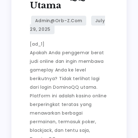
Utama
[ad_1]
Apakah Anda penggemar berat
judi online dan ingin membawa
gameplay Anda ke level
berikutnya? Tidak terlihat lagi
dari login DominoQQ utama.
Platform ini adalah kasino online
berperingkat teratas yang
menawarkan berbagai
permainan, termasuk poker,
blackjack, dan tentu saja,