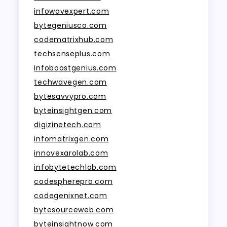
infowavexpert.com
bytegeniusco.com
codematrixhub.com
techsenseplus.com
infoboostgenius.com
techwavegen.com
bytesavvypro.com
byteinsightgen.com
digizinetech.com
infomatrixgen.com
innovexarolab.com
infobytetechlab.com
codespherepro.com
codegenixnet.com
bytesourceweb.com
byteinsightnow.com