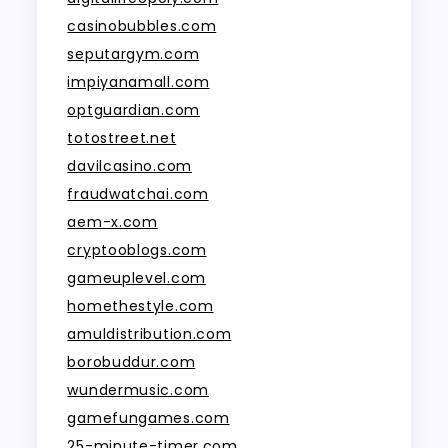
casinobubbles.com
seputargym.com
impiyanamall.com
optguardian.com
totostreet.net
davilcasino.com
fraudwatchai.com
aem-x.com
cryptooblogs.com
gameuplevel.com
homethestyle.com
amuldistribution.com
borobuddur.com
wundermusic.com
gamefungames.com
25-minute-timer.com