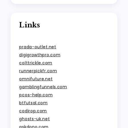
Links
prada-outlet.net
digigrowthpro.com
colttrickle.com
runnerpickfr.com
omnifuture.net
gamblingfunnels.com
pcos-help.com
btfutsal.com
codirop.com
ghosts-uk.net
askdono.com