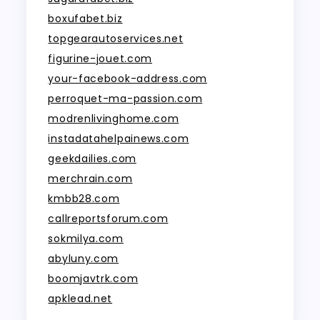
boxufabet.biz
topgearautoservices.net
figurine-jouet.com
your-facebook-address.com
perroquet-ma-passion.com
modrenlivinghome.com
instadatahelpainews.com
geekdailies.com
merchrain.com
kmbb28.com
callreportsforum.com
sokmilya.com
abyluny.com
boomjavtrk.com
apklead.net