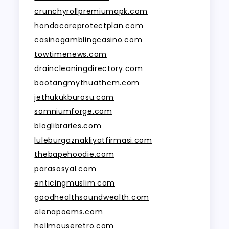
crunchyrollpremiumapk.com
hondacareprotectplan.com
casinogamblingcasino.com
towtimenews.com
draincleaningdirectory.com
baotangmythuathcm.com
jethukukburosu.com
somniumforge.com
bloglibraries.com
luleburgaznakliyatfirmasi.com
thebapehoodie.com
parasosyal.com
enticingmuslim.com
goodhealthsoundwealth.com
elenapoems.com
hellmouseretro.com