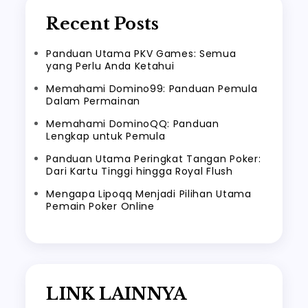
Recent Posts
Panduan Utama PKV Games: Semua
yang Perlu Anda Ketahui
Memahami Domino99: Panduan Pemula
Dalam Permainan
Memahami DominoQQ: Panduan
Lengkap untuk Pemula
Panduan Utama Peringkat Tangan Poker:
Dari Kartu Tinggi hingga Royal Flush
Mengapa Lipoqq Menjadi Pilihan Utama
Pemain Poker Online
LINK LAINNYA