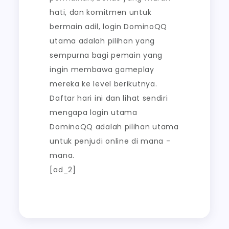
hati, dan komitmen untuk
bermain adil, login DominoQQ
utama adalah pilihan yang
sempurna bagi pemain yang
ingin membawa gameplay
mereka ke level berikutnya.
Daftar hari ini dan lihat sendiri
mengapa login utama
DominoQQ adalah pilihan utama
untuk penjudi online di mana -
mana.
[ad_2]