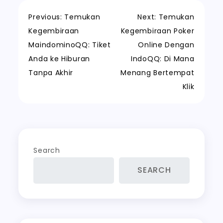
Post
Previous:
Temukan
Next:
Temukan
Kegembiraan
Kegembiraan Poker
navigation
MaindominoQQ: Tiket
Online Dengan
Anda ke Hiburan
IndoQQ: Di Mana
Tanpa Akhir
Menang Bertempat
Klik
Search
SEARCH