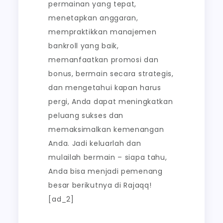
permainan yang tepat,
menetapkan anggaran,
mempraktikkan manajemen
bankroll yang baik,
memanfaatkan promosi dan
bonus, bermain secara strategis,
dan mengetahui kapan harus
pergi, Anda dapat meningkatkan
peluang sukses dan
memaksimalkan kemenangan
Anda. Jadi keluarlah dan
mulailah bermain – siapa tahu,
Anda bisa menjadi pemenang
besar berikutnya di Rajaqq!
[ad_2]