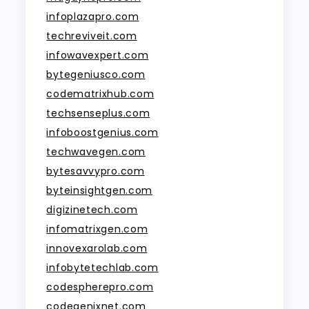
infoplazapro.com
techreviveit.com
infowavexpert.com
bytegeniusco.com
codematrixhub.com
techsenseplus.com
infoboostgenius.com
techwavegen.com
bytesavvypro.com
byteinsightgen.com
digizinetech.com
infomatrixgen.com
innovexarolab.com
infobytetechlab.com
codespherepro.com
codegenixnet.com