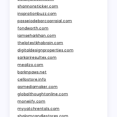
shannonsticker.com
insprationbuzz.com
passeiodebarcoarraial.com
fondworth.com
iamseharkhan.com
thelatestkhabrain.com
digitaldesignproperties.com
sarkariresultex.com
mealizo.com
barknpaws.net
cellostore.info
asmediamaker.com
globalthoughtonline.com
moneiify.com
myyatchrentals.com
shalomcandlestores.com