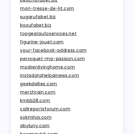
mon-tresse-de-lit.com
sugarufabet.biz
boxufabet.biz
topgearautoservices.net
figurine-jouet.com
your-facebook-address.com
perroquet-ma-passion.com
modrenlivinghome.com
instadatahelpainews.com
geekdailies.com
merchrain.com
kmbb28.com
callreportsforum.com
sokmilya.com
abyluny.com
boomjavtrk.com