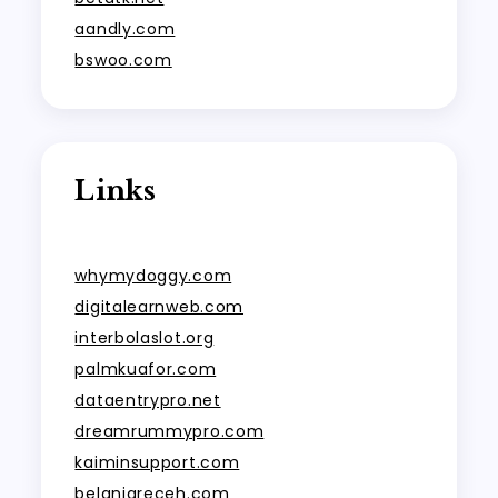
aandly.com
bswoo.com
Links
whymydoggy.com
digitalearnweb.com
interbolaslot.org
palmkuafor.com
dataentrypro.net
dreamrummypro.com
kaiminsupport.com
belanjareceh.com