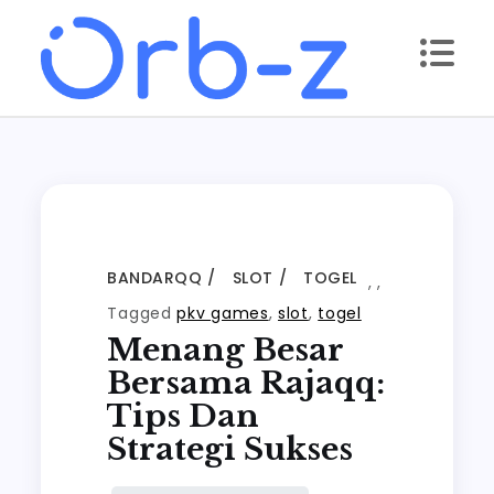
Skip
to
content
Cara Deposit Judi Online
Pelajari cara melakukan deposit judi online
menggunakan pulsa, OVO, DANA, GoPay, dan LinkAja
Pakai Pulsa, OVO, DANA,
untuk memudahkan transaksi Anda di berbagai situs
judi online.
GoPay, dan LinkAja
BANDARQQ
SLOT
TOGEL
,
,
Tagged
pkv games
,
slot
,
togel
Menang Besar
Bersama Rajaqq:
Tips Dan
Strategi Sukses