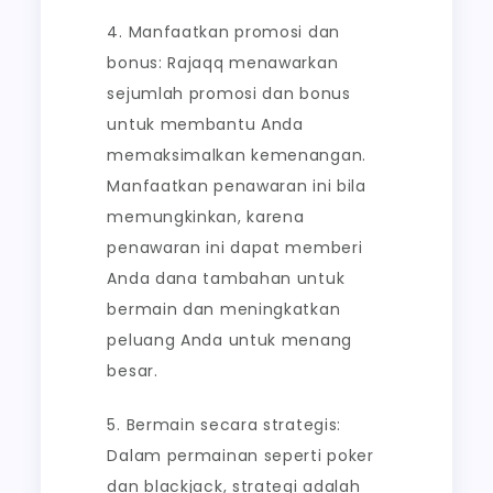
4. Manfaatkan promosi dan
bonus: Rajaqq menawarkan
sejumlah promosi dan bonus
untuk membantu Anda
memaksimalkan kemenangan.
Manfaatkan penawaran ini bila
memungkinkan, karena
penawaran ini dapat memberi
Anda dana tambahan untuk
bermain dan meningkatkan
peluang Anda untuk menang
besar.
5. Bermain secara strategis:
Dalam permainan seperti poker
dan blackjack, strategi adalah