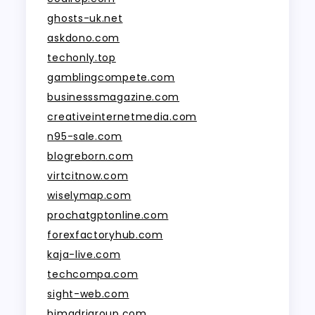
ghosts-uk.net
askdono.com
techonly.top
gamblingcompete.com
businesssmagazine.com
creativeinternetmedia.com
n95-sale.com
blogreborn.com
virtcitnow.com
wiselymap.com
prochatgptonline.com
forexfactoryhub.com
kaja-live.com
techcompa.com
sight-web.com
himadrigroup.com