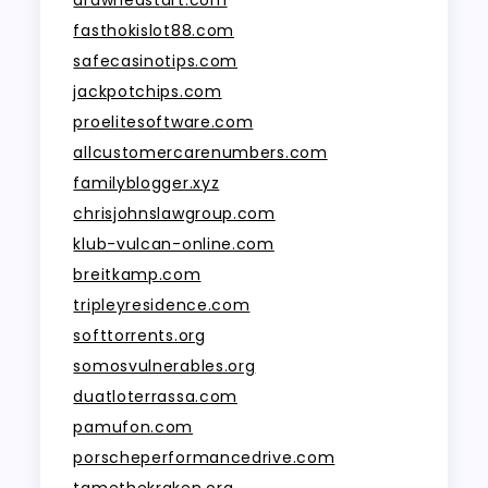
fasthokislot88.com
safecasinotips.com
jackpotchips.com
proelitesoftware.com
allcustomercarenumbers.com
familyblogger.xyz
chrisjohnslawgroup.com
klub-vulcan-online.com
breitkamp.com
tripleyresidence.com
softtorrents.org
somosvulnerables.org
duatloterrassa.com
pamufon.com
porscheperformancedrive.com
tamethekraken.org