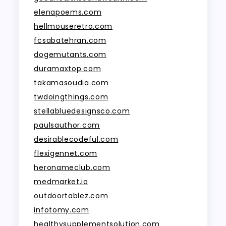
elenapoems.com
hellmouseretro.com
fcsabatehran.com
dogemutants.com
duramaxtop.com
takamasoudia.com
twdoingthings.com
stellabluedesignsco.com
paulsauthor.com
desirablecodeful.com
flexigennet.com
heronameclub.com
medmarket.io
outdoortablez.com
infotomy.com
healthysupplementsolution.com