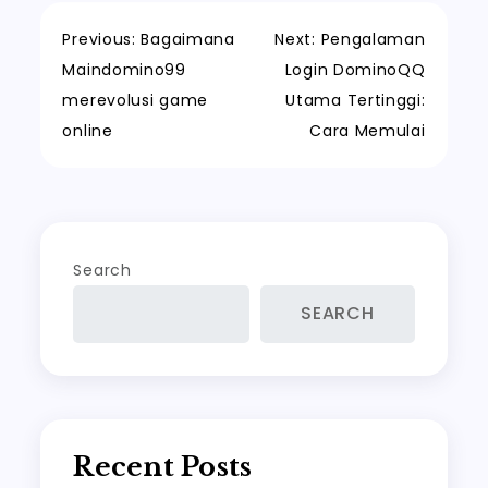
Post
Previous:
Bagaimana
Next:
Pengalaman
Maindomino99
Login DominoQQ
navigation
merevolusi game
Utama Tertinggi:
online
Cara Memulai
Search
SEARCH
Recent Posts