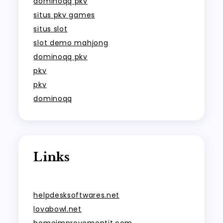
dominoqq pkv
situs pkv games
situs slot
slot demo mahjong
dominoqq pkv
pkv
pkv
dominoqq
Links
helpdesksoftwares.net
lovabowl.net
homeimprovementit.com