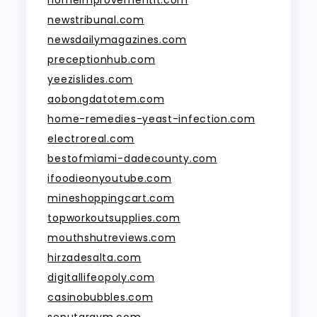
newstribunal.com
newsdailymagazines.com
preceptionhub.com
yeezislides.com
aobongdatotem.com
home-remedies-yeast-infection.com
electroreal.com
bestofmiami-dadecounty.com
ifoodieonyoutube.com
mineshoppingcart.com
topworkoutsupplies.com
mouthshutreviews.com
hirzadesalta.com
digitallifeopoly.com
casinobubbles.com
seputargym.com