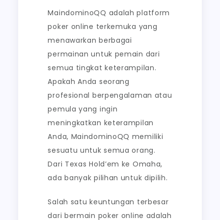
MaindominoQQ adalah platform
poker online terkemuka yang
menawarkan berbagai
permainan untuk pemain dari
semua tingkat keterampilan.
Apakah Anda seorang
profesional berpengalaman atau
pemula yang ingin
meningkatkan keterampilan
Anda, MaindominoQQ memiliki
sesuatu untuk semua orang.
Dari Texas Hold’em ke Omaha,
ada banyak pilihan untuk dipilih.
Salah satu keuntungan terbesar
dari bermain poker online adalah