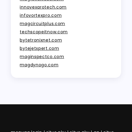
innovexarotech.com
infovortexpro.com
magcircuitplus.com
techscopeitnow.com
bytetronixnet.com
bytejetxpert.com
maginspectco.com
magdynogo.com