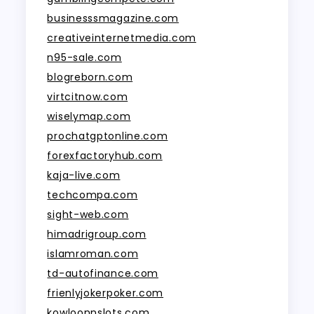
businesssmagazine.com
creativeinternetmedia.com
n95-sale.com
blogreborn.com
virtcitnow.com
wiselymap.com
prochatgptonline.com
forexfactoryhub.com
kaja-live.com
techcompa.com
sight-web.com
himadrigroup.com
islamroman.com
td-autofinance.com
frienlyjokerpoker.com
kowloonnslots.com