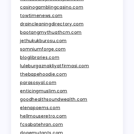
casinogamblingcasino.com
towtimenews.com
draincleaningdirectory.com
baotangmythuathcm.com
jethukukburosu.com
somniumforge.com
bloglibraries.com
luleburgaznakliyatfirmasi.com
thebapehoodie.com
parasosyal.com
enticingmuslim.com
goodhealthsoundwealth.com
elenapoems.com
hellmouseretro.com
fcsabatehran.com
dogemutants.com