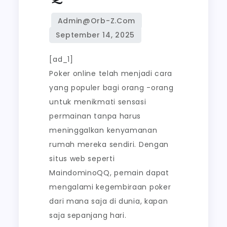
[ad_1]
Poker online telah menjadi cara
yang populer bagi orang -orang
untuk menikmati sensasi
permainan tanpa harus
meninggalkan kenyamanan
rumah mereka sendiri. Dengan
situs web seperti
MaindominoQQ, pemain dapat
mengalami kegembiraan poker
dari mana saja di dunia, kapan
saja sepanjang hari.