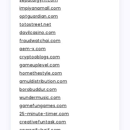
impiyanamall.com
optguardian.com
totostreet.net
davilcasino.com
fraudwatchai.com
aem-x.com
cryptooblogs.com
gameuplevel.com
homethestyle.com
amuldistribution.com
borobuddur.com
wundermusic.com
gamefungames.com
25-minute-timer.com
creativefuntask.com
engrsaifulsaif.com