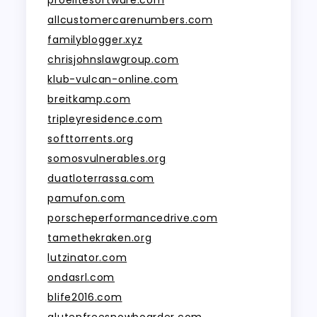
allcustomercarenumbers.com
familyblogger.xyz
chrisjohnslawgroup.com
klub-vulcan-online.com
breitkamp.com
tripleyresidence.com
softtorrents.org
somosvulnerables.org
duatloterrassa.com
pamufon.com
porscheperformancedrive.com
tamethekraken.org
lutzinator.com
ondasrl.com
blife2016.com
glutenfreesnowboarder.com