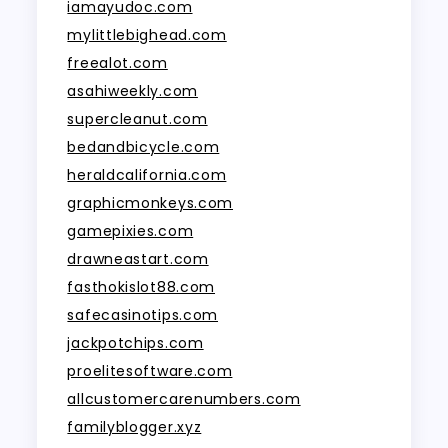
iamayudoc.com
mylittlebighead.com
freealot.com
asahiweekly.com
supercleanut.com
bedandbicycle.com
heraldcalifornia.com
graphicmonkeys.com
gamepixies.com
drawneastart.com
fasthokislot88.com
safecasinotips.com
jackpotchips.com
proelitesoftware.com
allcustomercarenumbers.com
familyblogger.xyz