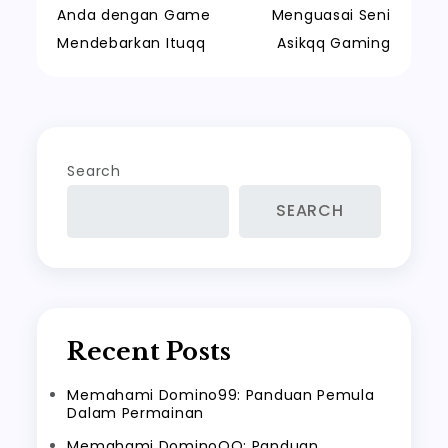
navigation
Anda dengan Game
Menguasai Seni
Mendebarkan Ituqq
Asikqq Gaming
Search
SEARCH
Recent Posts
Memahami Domino99: Panduan Pemula
Dalam Permainan
Memahami DominoQQ: Panduan