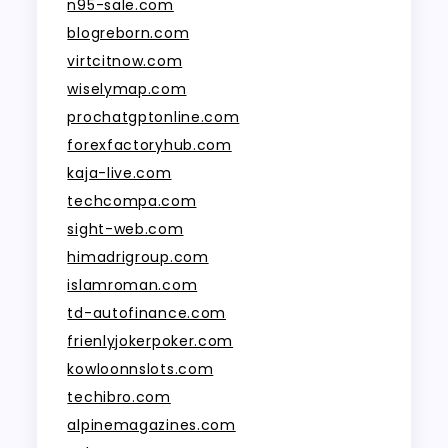
n95-sale.com
blogreborn.com
virtcitnow.com
wiselymap.com
prochatgptonline.com
forexfactoryhub.com
kaja-live.com
techcompa.com
sight-web.com
himadrigroup.com
islamroman.com
td-autofinance.com
frienlyjokerpoker.com
kowloonnslots.com
techibro.com
alpinemagazines.com