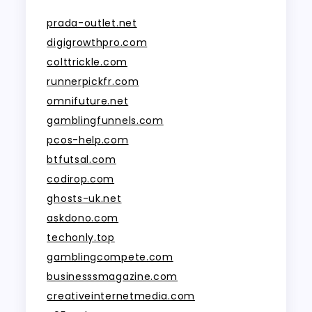
prada-outlet.net
digigrowthpro.com
colttrickle.com
runnerpickfr.com
omnifuture.net
gamblingfunnels.com
pcos-help.com
btfutsal.com
codirop.com
ghosts-uk.net
askdono.com
techonly.top
gamblingcompete.com
businesssmagazine.com
creativeinternetmedia.com