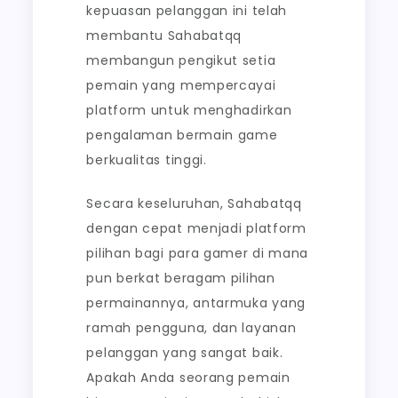
kepuasan pelanggan ini telah
membantu Sahabatqq
membangun pengikut setia
pemain yang mempercayai
platform untuk menghadirkan
pengalaman bermain game
berkualitas tinggi.
Secara keseluruhan, Sahabatqq
dengan cepat menjadi platform
pilihan bagi para gamer di mana
pun berkat beragam pilihan
permainannya, antarmuka yang
ramah pengguna, dan layanan
pelanggan yang sangat baik.
Apakah Anda seorang pemain