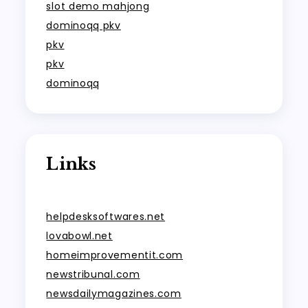
slot demo mahjong
dominoqq pkv
pkv
pkv
dominoqq
Links
helpdesksoftwares.net
lovabowl.net
homeimprovementit.com
newstribunal.com
newsdailymagazines.com