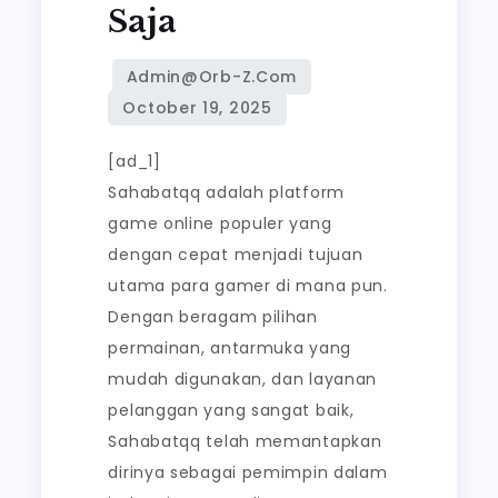
Saja
[ad_1]
Sahabatqq adalah platform
game online populer yang
dengan cepat menjadi tujuan
utama para gamer di mana pun.
Dengan beragam pilihan
permainan, antarmuka yang
mudah digunakan, dan layanan
pelanggan yang sangat baik,
Sahabatqq telah memantapkan
dirinya sebagai pemimpin dalam