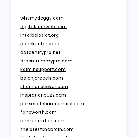
whymydoggy.com
digitalearnweb.com
interbolaslot.org
palmkuafor.com
dataentrypro.net
dreamrummypro.com
kaiminsupport.com
belanjareceh.com
shannonsticker.com
insprationbuzz.com
passeiodebarcoarraial.com
fondworth.com
iamseharkhan.com
thelatestkhabrain.com