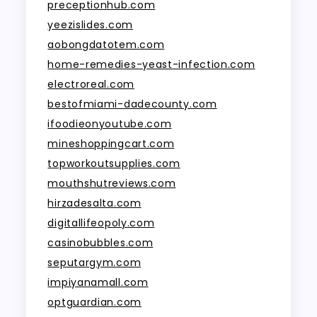
preceptionhub.com
yeezislides.com
aobongdatotem.com
home-remedies-yeast-infection.com
electroreal.com
bestofmiami-dadecounty.com
ifoodieonyoutube.com
mineshoppingcart.com
topworkoutsupplies.com
mouthshutreviews.com
hirzadesalta.com
digitallifeopoly.com
casinobubbles.com
seputargym.com
impiyanamall.com
optguardian.com