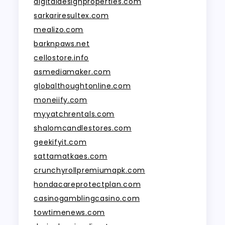
digitaldesignproperties.com
sarkariresultex.com
mealizo.com
barknpaws.net
cellostore.info
asmediamaker.com
globalthoughtonline.com
moneiify.com
myyatchrentals.com
shalomcandlestores.com
geekifyit.com
sattamatkaes.com
crunchyrollpremiumapk.com
hondacareprotectplan.com
casinogamblingcasino.com
towtimenews.com