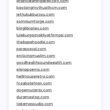
draincleaningdirectory.com
baotangmythuathcm.com
jethukukburosu.com
somniumforge.com
bloglibraries.com
luleburgaznakliyatfirmasi.com
thebapehoodie.com
parasosyal.com
enticingmuslim.com
goodhealthsoundwealth.com
elenapoems.com
hellmouseretro.com
fcsabatehran.com
dogemutants.com
duramaxtop.com
takamasoudia.com