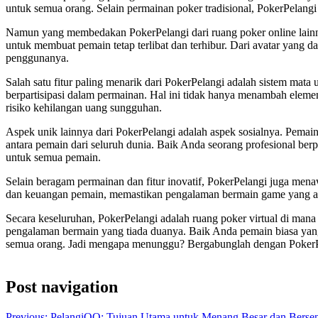
untuk semua orang. Selain permainan poker tradisional, PokerPelangi
Namun yang membedakan PokerPelangi dari ruang poker online lainny
untuk membuat pemain tetap terlibat dan terhibur. Dari avatar yang 
penggunanya.
Salah satu fitur paling menarik dari PokerPelangi adalah sistem m
berpartisipasi dalam permainan. Hal ini tidak hanya menambah elem
risiko kehilangan uang sungguhan.
Aspek unik lainnya dari PokerPelangi adalah aspek sosialnya. Pemain
antara pemain dari seluruh dunia. Baik Anda seorang profesional 
untuk semua pemain.
Selain beragam permainan dan fitur inovatif, PokerPelangi juga mena
dan keuangan pemain, memastikan pengalaman bermain game yang a
Secara keseluruhan, PokerPelangi adalah ruang poker virtual di mana
pengalaman bermain yang tiada duanya. Baik Anda pemain biasa yang
semua orang. Jadi mengapa menunggu? Bergabunglah dengan PokerPelang
Post navigation
Previous:
PelangiQQ: Tujuan Utama untuk Menang Besar dan Bersen