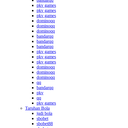
bandarqq
pkv games
pkv games
pkv games
dominoqq
dominoqq
dominoqq
bandarqq
bandarqq
bandarqq
pkv games
pkv games
pkv games
dominoqq
dominoqq
dominoqq
qq
bandarqq
pkv
qq
pkv games
Taruhan Bola
judi bola
sbobet
sbobet88