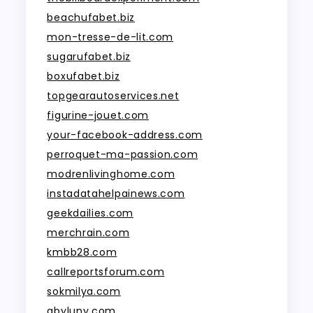
beachufabet.biz
mon-tresse-de-lit.com
sugarufabet.biz
boxufabet.biz
topgearautoservices.net
figurine-jouet.com
your-facebook-address.com
perroquet-ma-passion.com
modrenlivinghome.com
instadatahelpainews.com
geekdailies.com
merchrain.com
kmbb28.com
callreportsforum.com
sokmilya.com
abyluny.com