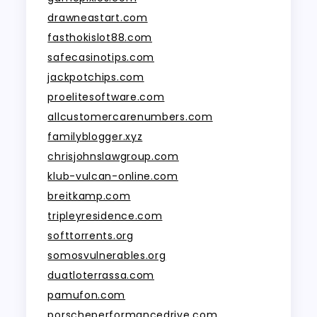
drawneastart.com
fasthokislot88.com
safecasinotips.com
jackpotchips.com
proelitesoftware.com
allcustomercarenumbers.com
familyblogger.xyz
chrisjohnslawgroup.com
klub-vulcan-online.com
breitkamp.com
tripleyresidence.com
softtorrents.org
somosvulnerables.org
duatloterrassa.com
pamufon.com
porscheperformancedrive.com