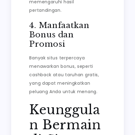
memengaruhi hasil
pertandingan.
4. Manfaatkan
Bonus dan
Promosi
Banyak situs terpercaya
menawarkan bonus, seperti
cashback atau taruhan gratis,
yang dapat meningkatkan
peluang Anda untuk menang.
Keunggula
n Bermain