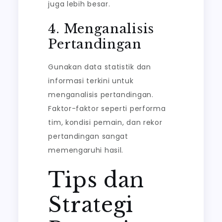
juga lebih besar.
4. Menganalisis
Pertandingan
Gunakan data statistik dan
informasi terkini untuk
menganalisis pertandingan.
Faktor-faktor seperti performa
tim, kondisi pemain, dan rekor
pertandingan sangat
memengaruhi hasil.
Tips dan
Strategi