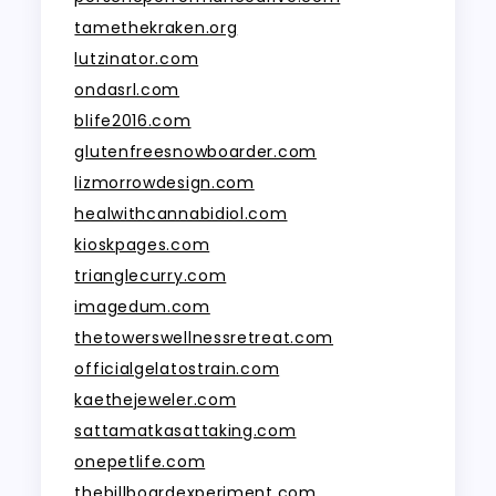
tamethekraken.org
lutzinator.com
ondasrl.com
blife2016.com
glutenfreesnowboarder.com
lizmorrowdesign.com
healwithcannabidiol.com
kioskpages.com
trianglecurry.com
imagedum.com
thetowerswellnessretreat.com
officialgelatostrain.com
kaethejeweler.com
sattamatkasattaking.com
onepetlife.com
thebillboardexperiment.com