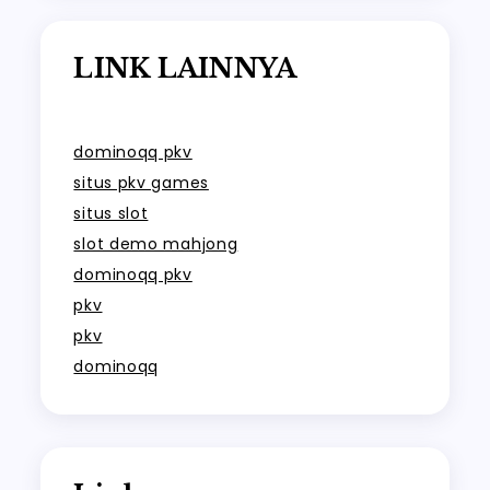
LINK LAINNYA
dominoqq pkv
situs pkv games
situs slot
slot demo mahjong
dominoqq pkv
pkv
pkv
dominoqq