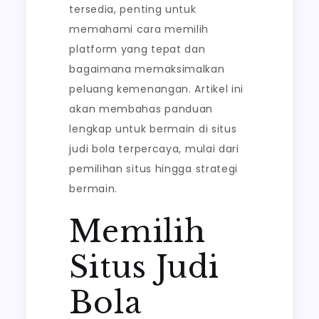
tersedia, penting untuk
memahami cara memilih
platform yang tepat dan
bagaimana memaksimalkan
peluang kemenangan. Artikel ini
akan membahas panduan
lengkap untuk bermain di situs
judi bola terpercaya, mulai dari
pemilihan situs hingga strategi
bermain.
Memilih
Situs Judi
Bola