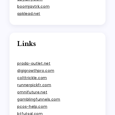
boomjavtrk.com
apklead.net
Links
prada-outlet.net
digigrowthpro.com
colttrickle.com
runnerpickfr.com
omnifuture.net
gamblingfunnels.com
pcos-help.com
btfutsal.com