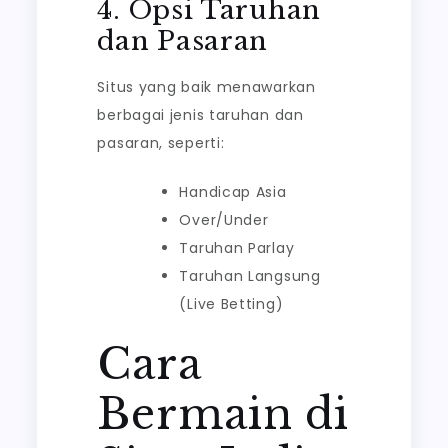
4. Opsi Taruhan
dan Pasaran
Situs yang baik menawarkan
berbagai jenis taruhan dan
pasaran, seperti:
Handicap Asia
Over/Under
Taruhan Parlay
Taruhan Langsung
(Live Betting)
Cara
Bermain di