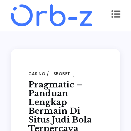
Skip
to
content
Cara Deposit Judi Online
Pelajari cara melakukan deposit judi online
menggunakan pulsa, OVO, DANA, GoPay, dan LinkAja
Pakai Pulsa, OVO, DANA,
untuk memudahkan transaksi Anda di berbagai situs
judi online.
GoPay, dan LinkAja
CASINO
SBOBET
,
Pragmatic –
Panduan
Lengkap
Bermain Di
Situs Judi Bola
Terpercaya