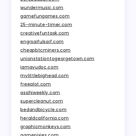
wundermusic.com
gamefungames.com
25-minute-timer.com
creativefuntask.com
engrsaifulsaif.com
cheapbtcminers.com
unionstationtogeorgetown.com
iamayudoc.com
mylittlebighead.com
freealot.com
asahiweekly.com
supercleanut.com
bedandbicycle.com
heraldcalifornia.com
graphicmonkeys.com
gamepixies.com