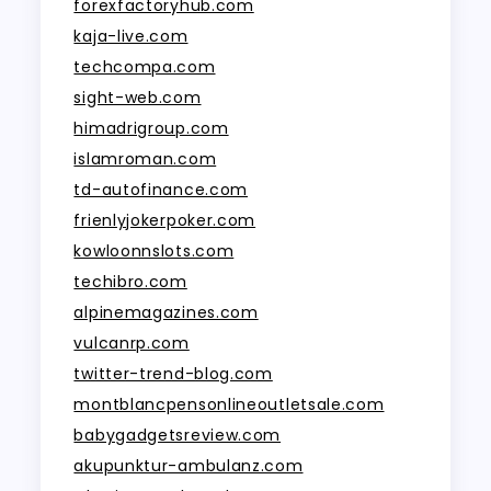
forexfactoryhub.com
kaja-live.com
techcompa.com
sight-web.com
himadrigroup.com
islamroman.com
td-autofinance.com
frienlyjokerpoker.com
kowloonnslots.com
techibro.com
alpinemagazines.com
vulcanrp.com
twitter-trend-blog.com
montblancpensonlineoutletsale.com
babygadgetsreview.com
akupunktur-ambulanz.com