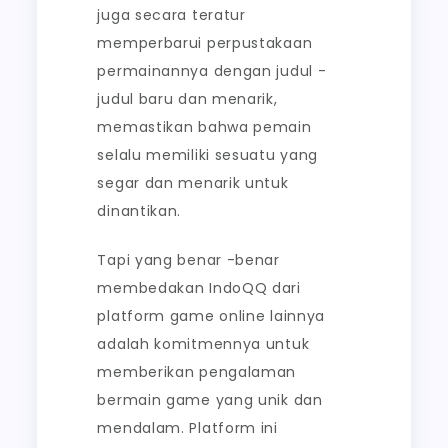
juga secara teratur
memperbarui perpustakaan
permainannya dengan judul -
judul baru dan menarik,
memastikan bahwa pemain
selalu memiliki sesuatu yang
segar dan menarik untuk
dinantikan.
Tapi yang benar -benar
membedakan IndoQQ dari
platform game online lainnya
adalah komitmennya untuk
memberikan pengalaman
bermain game yang unik dan
mendalam. Platform ini