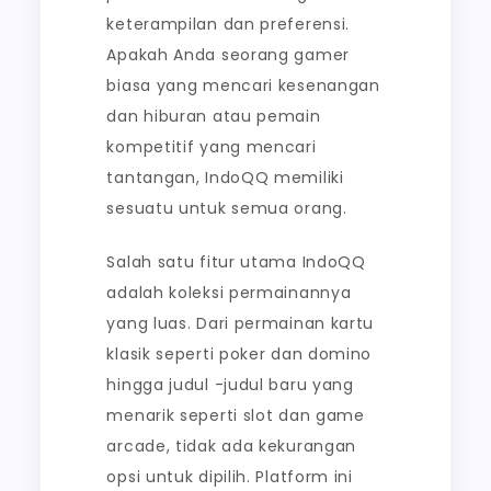
keterampilan dan preferensi.
Apakah Anda seorang gamer
biasa yang mencari kesenangan
dan hiburan atau pemain
kompetitif yang mencari
tantangan, IndoQQ memiliki
sesuatu untuk semua orang.
Salah satu fitur utama IndoQQ
adalah koleksi permainannya
yang luas. Dari permainan kartu
klasik seperti poker dan domino
hingga judul -judul baru yang
menarik seperti slot dan game
arcade, tidak ada kekurangan
opsi untuk dipilih. Platform ini