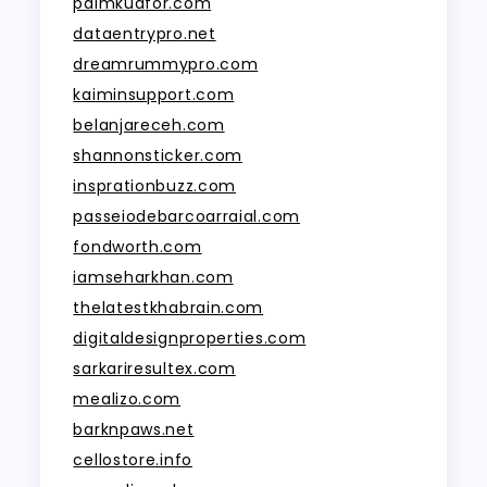
palmkuafor.com
dataentrypro.net
dreamrummypro.com
kaiminsupport.com
belanjareceh.com
shannonsticker.com
insprationbuzz.com
passeiodebarcoarraial.com
fondworth.com
iamseharkhan.com
thelatestkhabrain.com
digitaldesignproperties.com
sarkariresultex.com
mealizo.com
barknpaws.net
cellostore.info