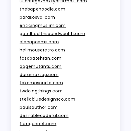
luleburgaznakliyatfirmasi.com
thebapehoodie.com
parasosyal.com
enticingmuslim.com
goodhealthsoundwealth.com
elenapoems.com
hellmouseretro.com
fcsabatehran.com
dogemutants.com
duramaxtop.com
takamasoudia.com
twdoingthings.com
stellabluedesignsco.com
paulsauthor.com
desirablecodeful.com
flexigennet.com