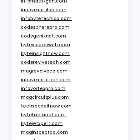
infomatrixgen.com
innovexarolab.com
infobytetechlab.com
codespherepro.com
codegenixnet.com
bytesourceweb.com
byteinsightnow.com
coderevivetech.com
magrevolveco.com
innovexarotech.com
infovortexpro.com
magcircuitplus.com
techscopeitnow.com
bytetronixnet.com
bytejetxpert.com
maginspectco.com