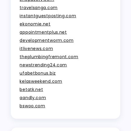
travelsanga.com
instantguestposting.com
ekonomie.net
appointmentplus.net
developmentworm.com
itlivenews.com
theplumbingfremont.com
newstrending24.com
ufabetbonus.biz
kelasweekend.com
betatk.net
aandly.com
bswoo.com