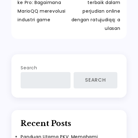
ke Pro: Bagaimana
terbaik dalam
navigation
MarioQQ merevolusi
perjudian online
industri game
dengan ratujudiqq: a
ulasan
Search
SEARCH
Recent Posts
Panduan Utama PKV: Memahami