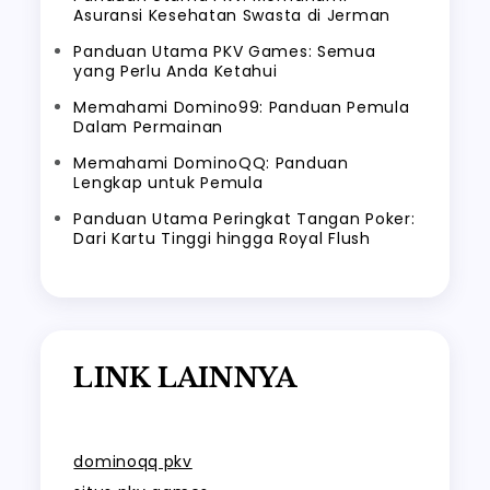
Asuransi Kesehatan Swasta di Jerman
Panduan Utama PKV Games: Semua
yang Perlu Anda Ketahui
Memahami Domino99: Panduan Pemula
Dalam Permainan
Memahami DominoQQ: Panduan
Lengkap untuk Pemula
Panduan Utama Peringkat Tangan Poker:
Dari Kartu Tinggi hingga Royal Flush
LINK LAINNYA
dominoqq pkv