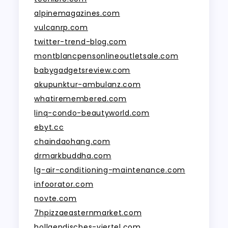
alpinemagazines.com
vulcanrp.com
twitter-trend-blog.com
montblancpensonlineoutletsale.com
babygadgetsreview.com
akupunktur-ambulanz.com
whatiremembered.com
linq-condo-beautyworld.com
ebyt.cc
chaindaohang.com
drmarkbuddha.com
lg-air-conditioning-maintenance.com
infoorator.com
novte.com
7hpizzaeasternmarket.com
hollaendisches-viertel.com