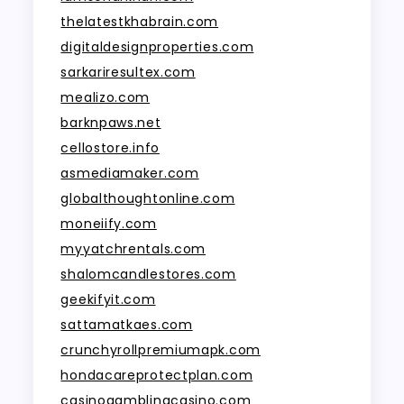
thelatestkhabrain.com
digitaldesignproperties.com
sarkariresultex.com
mealizo.com
barknpaws.net
cellostore.info
asmediamaker.com
globalthoughtonline.com
moneiify.com
myyatchrentals.com
shalomcandlestores.com
geekifyit.com
sattamatkaes.com
crunchyrollpremiumapk.com
hondacareprotectplan.com
casinogamblingcasino.com