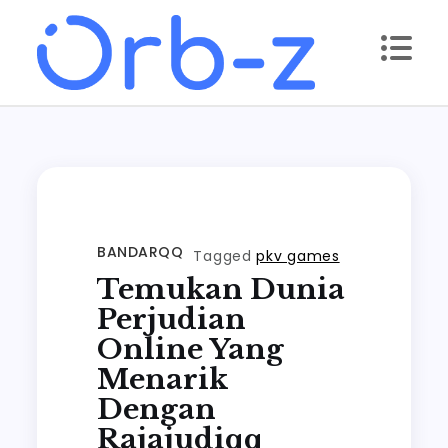
Skip
to
content
Cara Deposit Judi Online
Pelajari cara melakukan deposit judi online
menggunakan pulsa, OVO, DANA, GoPay, dan LinkAja
Pakai Pulsa, OVO, DANA,
untuk memudahkan transaksi Anda di berbagai situs
judi online.
GoPay, dan LinkAja
BANDARQQ
Tagged
pkv games
Temukan Dunia
Perjudian
Online Yang
Menarik
Dengan
Rajajudiqq