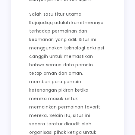
Salah satu fitur utama
Rajajudiqq adalah komitmennya
terhadap permainan dan
keamanan yang adil. Situs ini
menggunakan teknologi enkripsi
canggih untuk memastikan
bahwa semua data pemain
tetap aman dan aman,
memberi para pemain
ketenangan pikiran ketika
mereka masuk untuk
memainkan permainan favorit
mereka. Selain itu, situs ini
secara teratur diaudit oleh
organisasi pihak ketiga untuk