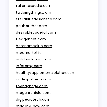
takamasoudia.com
twdoingthings.com
stellabluedesignsco.com
paulsauthor.com
desirablecodeful.com
flexigennet.com
heronameclub.com
medmarket.io
outdoortablez.com
infotomy.com
healthysupplementsolution.com
codespottech.com
techdynogo.com
magchronicle.com
digipediatech.com
maglinkitnow.com