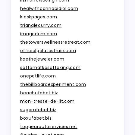
healwithcannabidiol.com
kioskpages.com
trianglecurry.com
imagedum.com
thetowerswellnessretreat.com
officialgelatostrain.com
kaethejeweler.com
sattamatkasattaking.com
onepetlife.com
thebillboardexperiment.com
beachufabet.biz
mon-tresse-de-lit.com
sugarufabet.biz
boxufabet.biz
topgearautoservices.net
figurine-jouet.com