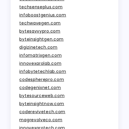
techsenseplus.com
infoboostgenius.com
techwavegen.com
bytesavvypro.com
byteinsightgen.com
digizinetech.com
infomatrixgen.com
innovexarolab.com
infobytetechlab.com
codespherepro.com
codegenixnet.com
bytesourceweb.com
byteinsightnow.com
coderevivetech.com
magrevolveco.com
innovexarotech.com