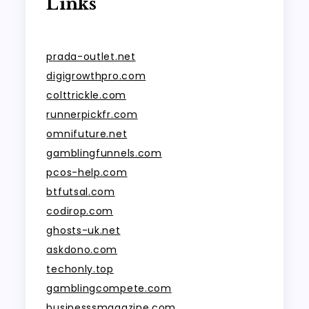
Links
prada-outlet.net
digigrowthpro.com
colttrickle.com
runnerpickfr.com
omnifuture.net
gamblingfunnels.com
pcos-help.com
btfutsal.com
codirop.com
ghosts-uk.net
askdono.com
techonly.top
gamblingcompete.com
businesssmagazine.com