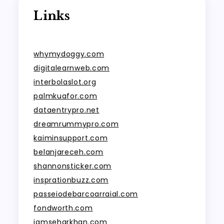
Links
whymydoggy.com
digitalearnweb.com
interbolaslot.org
palmkuafor.com
dataentrypro.net
dreamrummypro.com
kaiminsupport.com
belanjareceh.com
shannonsticker.com
insprationbuzz.com
passeiodebarcoarraial.com
fondworth.com
iamseharkhan.com