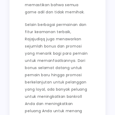
memastikan bahwa semua
game adil dan tidak memihak.
Selain berbagai permainan dan
fitur keamanan terbaik,
Rajajudiqq juga menawarkan
sejumlah bonus dan promosi
yang menarik bagi para pemain
untuk memanfaatkannya. Dari
bonus selamat datang untuk
pemain baru hingga promosi
berkelanjutan untuk pelanggan
yang loyal, ada banyak peluang
untuk meningkatkan bankroll
Anda dan meningkatkan
peluang Anda untuk menang