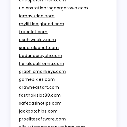
unionstationtogeorgetown.com
iamayudoc.com
mylittlebighead.com
freealot.com
asahiweekly.com
supercleanut.com
bedandbicycle.com
heraldcalifornia.com
graphicmonkeys.com
gamepixies.com
drawneastart.com
fasthokislot88.com
safecasinotips.com
jackpotchips.com
proelitesoftware.com
allcustomercarenumbers.com