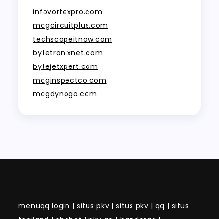
infovortexpro.com
magcircuitplus.com
techscopeitnow.com
bytetronixnet.com
bytejetxpert.com
maginspectco.com
magdynogo.com
menuqq login
|
situs pkv
|
situs pkv
|
qq
|
situs