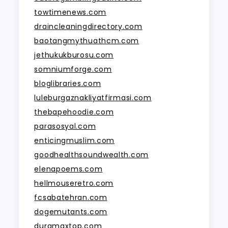
towtimenews.com
draincleaningdirectory.com
baotangmythuathcm.com
jethukukburosu.com
somniumforge.com
bloglibraries.com
luleburgaznakliyatfirmasi.com
thebapehoodie.com
parasosyal.com
enticingmuslim.com
goodhealthsoundwealth.com
elenapoems.com
hellmouseretro.com
fcsabatehran.com
dogemutants.com
duramaxtop.com