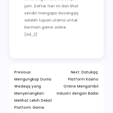
jam. Daftar hari ini dan lihat
sendiri mengapa Gocengqq
adalah tujuan utama untuk
bermain game online.
[ad_2]
Post
Previous:
Next:
Datukqq:
Mengungkap Dunia
Platform Kasino
navigation
Wedeqq yang
Online Mengambil
Menyenangkan:
Industri dengan Badai
Melihat Lebih Dekat
Platform Game