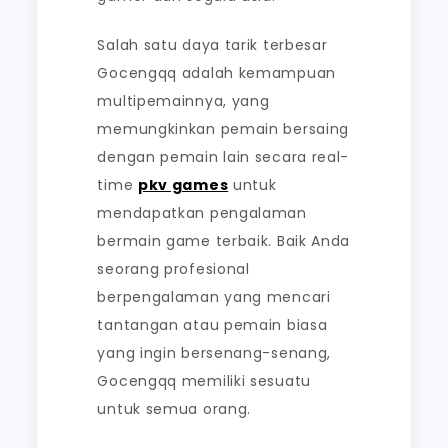
Salah satu daya tarik terbesar
Gocengqq adalah kemampuan
multipemainnya, yang
memungkinkan pemain bersaing
dengan pemain lain secara real-
time
pkv games
untuk
mendapatkan pengalaman
bermain game terbaik. Baik Anda
seorang profesional
berpengalaman yang mencari
tantangan atau pemain biasa
yang ingin bersenang-senang,
Gocengqq memiliki sesuatu
untuk semua orang.