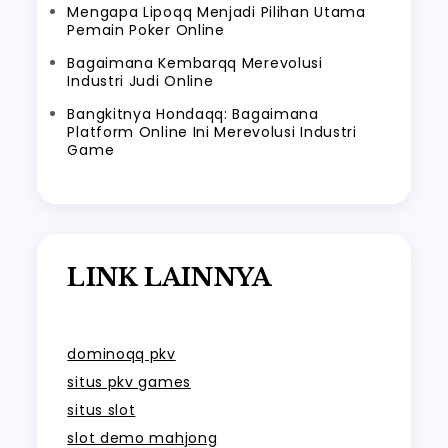
Mengapa Lipoqq Menjadi Pilihan Utama
Pemain Poker Online
Bagaimana Kembarqq Merevolusi
Industri Judi Online
Bangkitnya Hondaqq: Bagaimana
Platform Online Ini Merevolusi Industri
Game
LINK LAINNYA
dominoqq pkv
situs pkv games
situs slot
slot demo mahjong