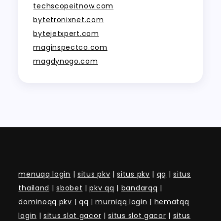
techscopeitnow.com
bytetronixnet.com
bytejetxpert.com
maginspectco.com
magdynogo.com
menuqq login
|
situs pkv
|
situs pkv
|
qq
|
situs
thailand
|
sbobet
|
pkv qq
|
bandarqq
|
dominoqq pkv
|
qq
|
murniqq login
|
hematqq
login
|
situs slot gacor
|
situs slot gacor
|
situs