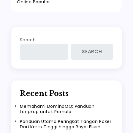
Online Populer
Search
SEARCH
Recent Posts
Memahami DominoQQ: Panduan
Lengkap untuk Pemula
Panduan Utama Peringkat Tangan Poker:
Dari Kartu Tinggi hingga Royal Flush