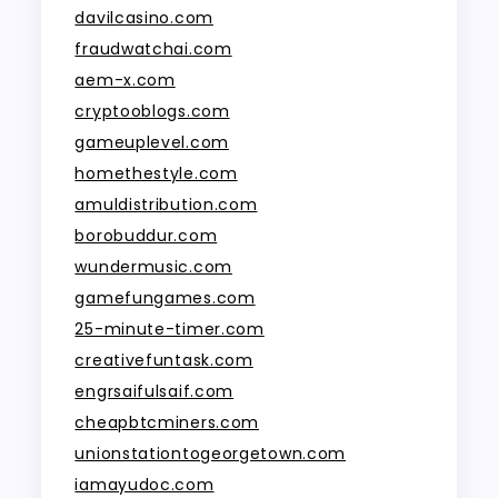
davilcasino.com
fraudwatchai.com
aem-x.com
cryptooblogs.com
gameuplevel.com
homethestyle.com
amuldistribution.com
borobuddur.com
wundermusic.com
gamefungames.com
25-minute-timer.com
creativefuntask.com
engrsaifulsaif.com
cheapbtcminers.com
unionstationtogeorgetown.com
iamayudoc.com