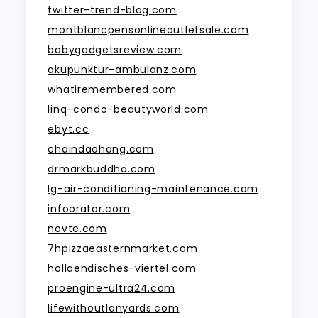
twitter-trend-blog.com
montblancpensonlineoutletsale.com
babygadgetsreview.com
akupunktur-ambulanz.com
whatiremembered.com
linq-condo-beautyworld.com
ebyt.cc
chaindaohang.com
drmarkbuddha.com
lg-air-conditioning-maintenance.com
infoorator.com
novte.com
7hpizzaeasternmarket.com
hollaendisches-viertel.com
proengine-ultra24.com
lifewithoutlanyards.com