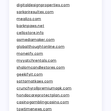
digitaldesignproperties.com
sarkariresultex.com
mealizo.com
barknpaws.net
cellostore.info
asmediamaker.com
globalthoughtonline.com
moneiify.com
myyatchrentals.com
shalomcandlestores.com
geekifyit.com
sattamatkaes.com
crunchyrollpremiumapk.com
hondacareprotectplan.com
casinogamblingcasino.com
towtimenews.com