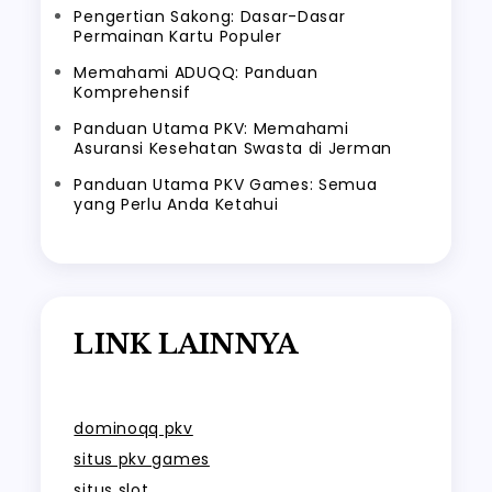
Pengertian Sakong: Dasar-Dasar
Permainan Kartu Populer
Memahami ADUQQ: Panduan
Komprehensif
Panduan Utama PKV: Memahami
Asuransi Kesehatan Swasta di Jerman
Panduan Utama PKV Games: Semua
yang Perlu Anda Ketahui
LINK LAINNYA
dominoqq pkv
situs pkv games
situs slot