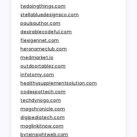
twdoingthings.com
stellabluedesignsco.com
paulsauthor.com
desirablecodeful.com
flexigennet.com
heronameclub.com
medmarket.io
outdoortablez.com
infotomy.com
healthysupplementsolution.com
codespottech.com
techdynogo.com
magchronicle.com
digipediatech.com
maglinkitnow.com
byteinsightweb.com