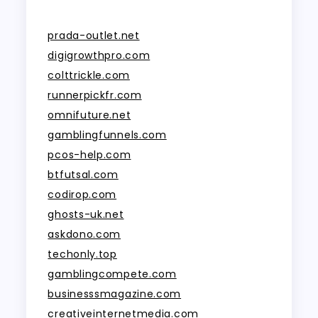
prada-outlet.net
digigrowthpro.com
colttrickle.com
runnerpickfr.com
omnifuture.net
gamblingfunnels.com
pcos-help.com
btfutsal.com
codirop.com
ghosts-uk.net
askdono.com
techonly.top
gamblingcompete.com
businesssmagazine.com
creativeinternetmedia.com