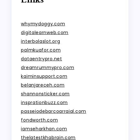
whymydoggy.com
digitalearnweb.com
interbolaslot.org
palmkuafor.com
dataentrypro.net
dreamrummypro.com
kaiminsupport.com
belanjareceh.com
shannonsticker.com
insprationbuzz.com
passeiodebarcoarraial.com
fondworth.com
iamseharkhan.com
thelatestkhabrain.com