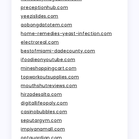
preceptionhub.com
yeezislides.com
aobongdatotem.com
home-remedies-yeast-infection.com
electroreal.com
bestofmiami-dadecounty.com
ifoodieonyoutube.com
mineshoppingcart.com
topworkoutsupplies.com
mouthshutreviews.com
hirzadesalta.com
digitallifeopoly.com
casinobubbles.com
seputargym.com
impiyanamall.com
optguardian.com