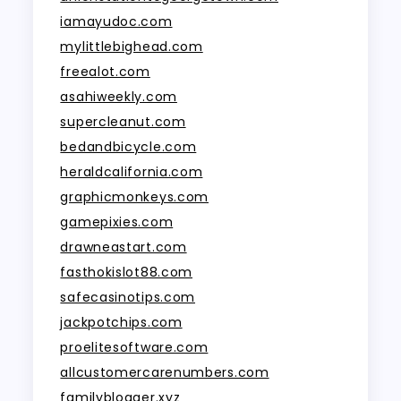
iamayudoc.com
mylittlebighead.com
freealot.com
asahiweekly.com
supercleanut.com
bedandbicycle.com
heraldcalifornia.com
graphicmonkeys.com
gamepixies.com
drawneastart.com
fasthokislot88.com
safecasinotips.com
jackpotchips.com
proelitesoftware.com
allcustomercarenumbers.com
familyblogger.xyz