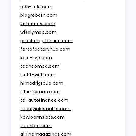
n95-sale.com
blogreborn.com
virtcitnow.com
wiselymap.com
prochatgptonline.com
forexfactoryhub.com
kaja-live.com
techcompa.com
sight-web.com
himadrigroup.com
islamroman.com
td-autofinance.com
frienlyjokerpoker.com
kowloonnslots.com
techibro.com
alpinemagazines.com